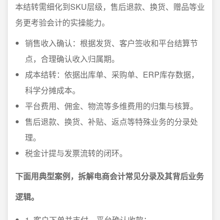
本结转需细化到SKU层级，售后退款、换货、赠品等业
务更考验会计的实操能力。
销售收入确认：根据发货、客户签收和平台结算节
点，合理确认收入归属期。
成本结转：依据出库单、采购单、ERP库存数据，
科学分摊成本。
平台费用、佣金、物流等多维费用的归集与核算。
售后退款、换货、补贴、返点等特殊业务的分录处
理。
税金计提与发票流转的闭环。
下面用典型案例，拆解电商会计常见分录及其背后业务
逻辑。
1. 客户下单并支付，平台确认收款：