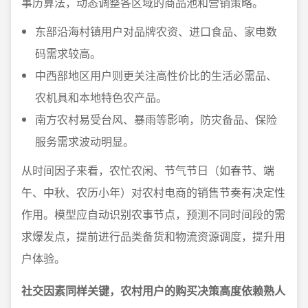
事历算法，动态调整各区域的商品池和营销策略。
东部沿海村镇用户对品牌农资、进口食品、家电数
码需求较高。
中西部地区用户则更关注高性价比的生活必需品、
农机具和本地特色农产品。
南方农村易受台风、暴雨等影响，防灾备品、保险
服务需求波动明显。
从时间因子来看，农忙农闲、节气节日（如春节、端
午、中秋、农历小年）对农村电商的销售节奏有决定性
作用。模型应自动识别农事节点，预测不同时间段的需
求爆发点，提前进行品类备货和物流资源调度，提升用
户体验。
社交因素同样关键，农村用户的购买决策高度依赖熟人