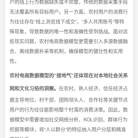
户的线上行为数据缺失或不完整，传统的数据采集手段
无法覆盖所有目标用户。另一方面，农村用户的消费行
为往往存在“线上浏览线下成交”、“多人共用账号”等特
殊现象，导致数据的唯一性和准确性受到挑战。面对这
些现实问题，农村电商数据模型更需要引入多源数据融
合、离线数据补采等机制，确保模型的健壮性和实用
性。
农村电商数据模型的“接地气”还体现在对本地社会关系
网和文化习俗的洞察。
在农村，熟人经济、信任经济占
据主导地位，村干部、团购领头人、合作社等关键节点
用户的行为往往能影响整个村落的消费决策。因此，数
据模型中需要增加社交网络分析、KOL识别、群体行为
挖掘等模块，将“人以群分”的特征纳入用户分层和精准