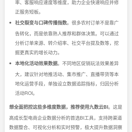
率、客服响应速度等维度，助力企业快速响应并修
正服务短板。
社交裂变与口碑传播指数
。很多农村订单不是靠广
告转化，而是依靠熟人推荐和群体决策。可以通过
分析订单来源、转介绍率、社交平台提及数等，挖
掘更真实的增长动力。
本地化活动效果数据
。不同地区促销玩法效果差异
大，建议针对地推活动、集市推广、直播带货等本
地化运营手段，单独设立数据追踪指标，归因分析
活动ROI。
想全面把控这些多维度数据，推荐使用九数云BI
。这是
高成长型电商企业数据分析的首选BI工具，支持跨渠道
数据整合、可视化分析和实时预警，极大提升数据洞察