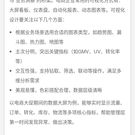
与“业务洞察”的桥梁。电商企业常用的可视化方式有：
大屏看板、仪表盘、自动化报表、动态图表等。可视化
设计要关注以下几个方面：
根据业务场景选用合适的图表类型，如趋势图、漏
斗图、热力图、地图等
主次分明，突出关键指标（如GMV、UV、转化率
等）
交互性强，支持钻取、筛选、联动等操作，满足多
维分析需求
美观易懂，色彩搭配合理，数据层级清晰
以电商大促期间的数据大屏为例，能够实时显示流量、
订单、转化、库存、物流等多项核心指标，帮助管理层
第一时间发现异常、做出决策。