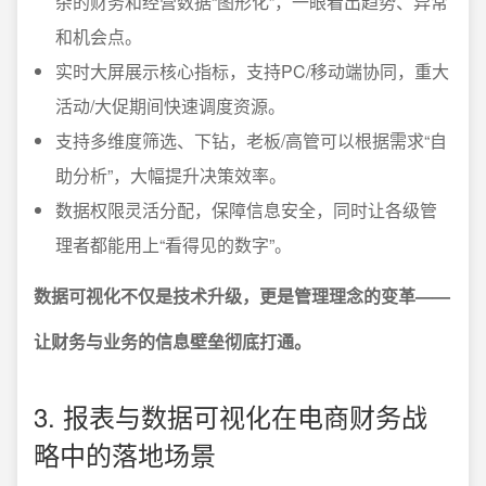
杂的财务和经营数据“图形化”，一眼看出趋势、异常
和机会点。
实时大屏展示核心指标，支持PC/移动端协同，重大
活动/大促期间快速调度资源。
支持多维度筛选、下钻，老板/高管可以根据需求“自
助分析”，大幅提升决策效率。
数据权限灵活分配，保障信息安全，同时让各级管
理者都能用上“看得见的数字”。
数据可视化不仅是技术升级，更是管理理念的变革——
让财务与业务的信息壁垒彻底打通。
3. 报表与数据可视化在电商财务战
略中的落地场景