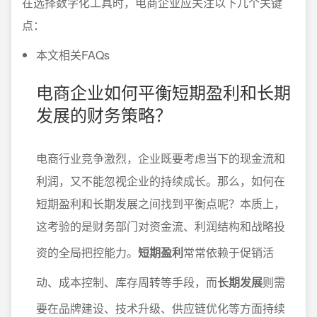
在选择数字化工具时，电商企业应关注以下几个关键
点：
本文相关FAQs
电商企业如何平衡短期盈利和长期
发展的财务策略？
电商行业竞争激烈，企业既要考虑当下的现金流和
利润，又不能忽视企业的持续成长。那么，如何在
短期盈利和长期发展之间找到平衡点呢？本质上，
这考验的是财务部门对资金流、利润结构和战略投
资的全局把控能力。
短期盈利
常常依赖于促销活
动、成本控制、库存周转等手段，而
长期发展
则需
要在品牌建设、技术升级、供应链优化等方面持续