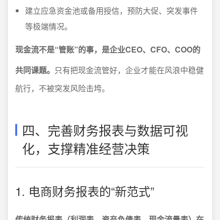
建立应急资金池或备用授信，预防大促、突发事件
等极端情况。
现金流不是“管账”的事，是企业CEO、CFO、COO的
共同课题。
只有把现金流管好，企业才能在风浪中稳健
航行，不被突发风险击垮。
四、完善财务报表与数据可视
化，支撑精准经营决策
1. 电商财务报表的“新范式”
传统财务报表（利润表、资产负债表、现金流量表）在