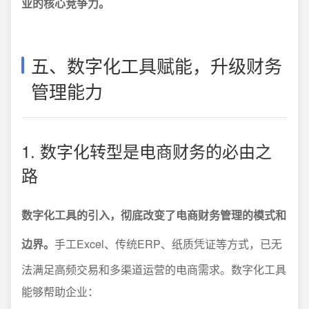
业的核心竞争力。
五、数字化工具赋能，升级财务
管理能力
1. 数字化转型是电商财务的必由之
路
数字化工具的引入，彻底改变了电商财务管理的模式和
边界。
手工Excel、传统ERP、纸质凭证等方式，已无
法满足高频交易和多渠道运营的电商需求。数字化工具
能够帮助企业：