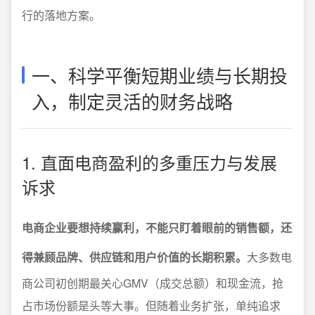
行的落地方案。
一、科学平衡短期业绩与长期投
入，制定灵活的财务战略
1. 直面电商盈利的多重压力与发展
诉求
电商企业要想持续赢利，不能只盯着眼前的销售额，还
得兼顾品牌、供应链和用户价值的长期积累。
大多数电
商公司初创期最关心GMV（成交总额）和现金流，抢
占市场份额是头等大事。但随着业务扩张，单纯追求