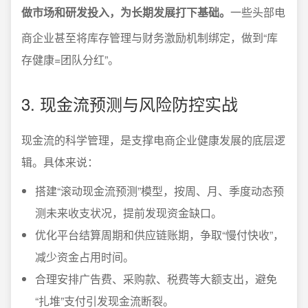
做市场和研发投入，为长期发展打下基础。
一些头部电
商企业甚至将库存管理与财务激励机制绑定，做到“库
存健康=团队分红”。
3. 现金流预测与风险防控实战
现金流的科学管理，是支撑电商企业健康发展的底层逻
辑。具体来说：
搭建“滚动现金流预测”模型，按周、月、季度动态预
测未来收支状况，提前发现资金缺口。
优化平台结算周期和供应链账期，争取“慢付快收”，
减少资金占用时间。
合理安排广告费、采购款、税费等大额支出，避免
“扎堆”支付引发现金流断裂。