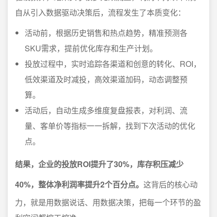
自从引入数据驱动决策后，流程发生了本质变化：
活动前，根据历史销售和热点趋势，精准预测各
SKU需求，提前优化库存和生产计划。
投放过程中，实时追踪各渠道和创意的转化、ROI，
低效渠道及时减投，高效渠道加码，动态调整预
算。
活动后，自动生成多维度复盘报表，对利润、流
量、客单价等指标一一拆解，找到下次活动的优化
点。
结果，企业的投放ROI提升了30%，库存积压减少
40%，整体净利润率提升2个百分点。
这背后的核心动
力，就是用数据说话、用数据决策，把每一个环节的盈