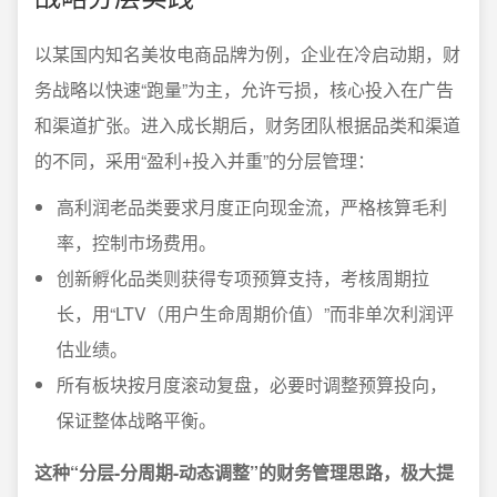
以某国内知名美妆电商品牌为例，企业在冷启动期，财
务战略以快速“跑量”为主，允许亏损，核心投入在广告
和渠道扩张。进入成长期后，财务团队根据品类和渠道
的不同，采用“盈利+投入并重”的分层管理：
高利润老品类要求月度正向现金流，严格核算毛利
率，控制市场费用。
创新孵化品类则获得专项预算支持，考核周期拉
长，用“LTV（用户生命周期价值）”而非单次利润评
估业绩。
所有板块按月度滚动复盘，必要时调整预算投向，
保证整体战略平衡。
这种“分层-分周期-动态调整”的财务管理思路，极大提