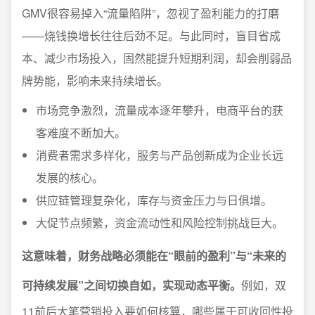
GMV很容易掉入“流量陷阱”，忽视了盈利能力的打磨
——烧钱换增长往往后劲不足。与此同时，盲目省成
本、减少市场投入，固然能提升短期利润，却会削弱品
牌势能，影响未来持续增长。
市场竞争激烈，流量成本逐年攀升，电商平台的获
客难度不断加大。
消费者需求多样化，服务与产品创新成为企业长远
发展的核心。
供应链管理复杂化，库存与资金压力与日俱增。
大促节点频繁，资金流动性和风险控制挑战巨大。
这意味着，财务战略必须能在“眼前的盈利”与“未来的
可持续发展”之间切换自如，实现动态平衡。
例如，双
11前后大笔营销投入要如何核算，哪些属于可收回性投