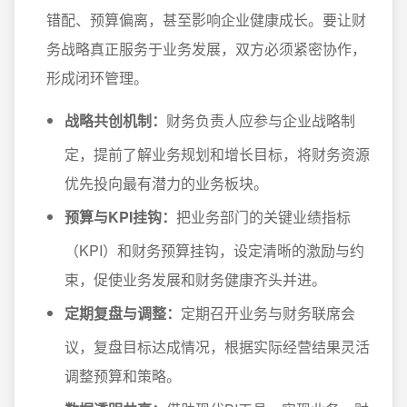
错配、预算偏离，甚至影响企业健康成长。要让财
务战略真正服务于业务发展，双方必须紧密协作，
形成闭环管理。
战略共创机制：
财务负责人应参与企业战略制
定，提前了解业务规划和增长目标，将财务资源
优先投向最有潜力的业务板块。
预算与KPI挂钩：
把业务部门的关键业绩指标
（KPI）和财务预算挂钩，设定清晰的激励与约
束，促使业务发展和财务健康齐头并进。
定期复盘与调整：
定期召开业务与财务联席会
议，复盘目标达成情况，根据实际经营结果灵活
调整预算和策略。