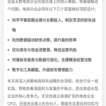
这是无数电商企业在成长路上的核心难题。想要破解这
个问题，电商企业必须在以下几个层面做好顶层设计：
科学平衡短期业绩与长期投入，制定灵活的财务战
略
利用数据驱动财务决策，提升盈利效率
优化库存与现金流管理，降低运营风险
完善财务报表与数据可视化，支撑精准经营决策
数字化工具赋能，升级财务管理能力
本文将深入拆解电商财务战略的全流程，结合行业一线
实践，帮助你看清盈利与发展的平衡点，抓住高成长型
企业的核心竞争力。无论你是正高速扩张的电商企业
CFO，还是创业路上的合伙人，都能在这里找到切实可