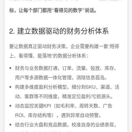
标，让每个部门都用“看得见的数字”说话。
2. 建立数据驱动的财务分析体系
要让数据真正驱动财务决策，企业需要构建一套“用得
上、看得懂、能落地”的数据分析体系：
财务与业务数据打通，订单、流量、投放、库存、
用户等多源数据一体化管理，消除信息孤岛。
构建多维度盈利分析模型，细分到SKU、渠道、活
动、客群等不同维度，精准定位盈利/亏损源头。
动态监控关键KPI（如毛利率、周转天数、广告
ROI、库存结构等），遇到异常自动预警。
结合行业大盘和竞品数据，校准自身的业绩表现，