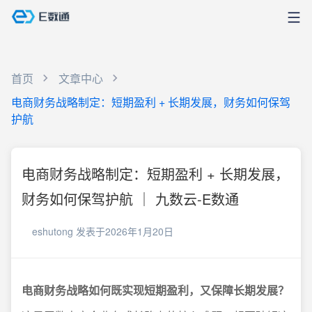
首页
文章中心
电商财务战略制定：短期盈利 + 长期发展，财务如何保驾
护航
电商财务战略制定：短期盈利 + 长期发展，
财务如何保驾护航 ｜ 九数云-E数通
eshutong
发表于2026年1月20日
电商财务战略如何既实现短期盈利，又保障长期发展？