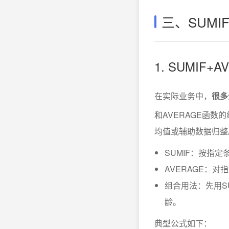
三、SUM
1. SUMIF
在实际业务中，
很多
和AVERAGE函数
均值或辅助数据归整
SUMIF：按指
AVERAGE：
组合用法：先用S
龄。
典型公式如下：