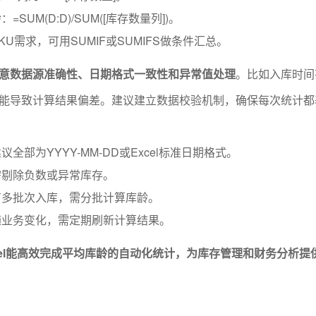
SUM(D:D)/SUM([库存数量列])。
U需求，可用SUMIF或SUMIFS做条件汇总。
意数据源准确性、日期格式一致性和异常值处理
。比如入库时间
能导致计算结果偏差。建议建立数据校验机制，确保每次统计都
全部为YYYY-MM-DD或Excel标准日期格式。
需剔除负数或异常库存。
有多批次入库，需分批计算库龄。
随业务变化，需定期刷新计算结果。
cel能高效完成平均库龄的自动化统计，为库存管理和财务分析提