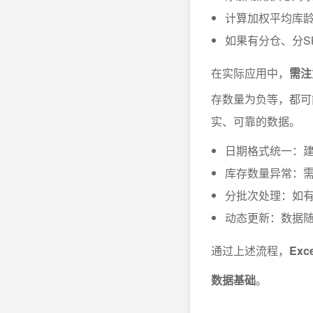
计算加权平均库龄：=
如果有分仓、分SK
在实际应用中，
需注
存数量为负等，都可
实、可靠的数据。
日期格式统一：建议
库存数量异常：
分批次处理：如
动态更新：数据
通过上述流程，
Ex
数据基础
。