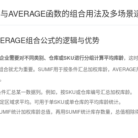
IF与AVERAGE函数的组合用法及多场景
+AVERAGE组合公式的逻辑与优势
企业需要对不同类别、仓库或SKU进行分组计算平均库龄
，这时
的组合就尤为重要。SUMIF用于按条件汇总加权库龄，AVERAG
。
定条件汇总某一数据列。例如，按SKU或仓库编号汇总加权库龄。
对指定区域求平均。可用于单SKU或单仓库的平均库龄统计。
UMIF统计加权库龄总值，再用SUMIF统计库存数量，总值相除