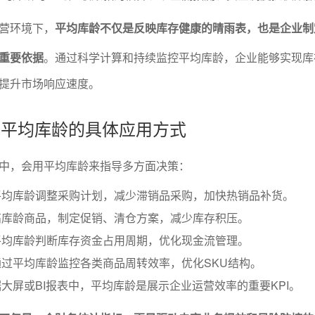
营环境下，
平均库龄不仅是反映库存健康的晴雨表，也是企业制
重要依据
。通过科学计算和持续监控平均库龄，企业能够实现库
提升市场响应速度。
景中平均库龄的具体应用方式
中，会用平均库龄来指导多方面决策：
平均库龄调整采购计划，减少滞销品采购，加快热销品补货。
高库龄商品，制定促销、清仓方案，减少库存积压。
平均库龄判断库存资金占用周期，优化现金流管理。
过平均库龄监控各类商品周转效率，优化SKU结构。
大屏或BI报表中，平均库龄是展示企业运营效率的重要KPI。