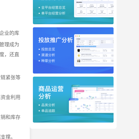
企业的库
管理成为
度，还直
金链紧张等
高资金利用
促销和库存
据支撑。