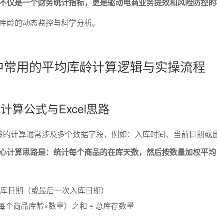
不仅是一个财务统计指标，更是驱动电商业务提效和风险防控的
库龄的动态监控与科学分析。
el中常用的平均库龄计算逻辑与实操流程
的计算公式与Excel思路
均库龄的计算通常涉及多个数据字段，例如：入库时间、当前日期或
心计算思路是：统计每个商品的在库天数，然后按数量加权平均
入库日期（或最后一次入库日期）
每个商品库龄×数量）之和 ÷ 总库存数量