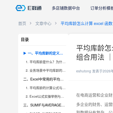
多店铺数据中台
订单分析模
首页
文章中心
平均库龄怎么计算 excel 函数
目录
平均库龄怎么计
一、平均库龄的定义及业务应用价值
组合用法 ｜
1. 平均库龄是什么？为什么在电商管理中如此重要？
2. 业务场景中平均库龄的具体应用方式
eshutong
发表于2026
二、Excel中常用的平均库龄计算逻辑与实操流程
1. 平均库龄的计算公式与Excel思路
在电商运营和企业财
2. Excel公式实操举例与注意事项
多企业的财务、运营
三、SUMIF与AVERAGE函数的组合用法及多场景适配
到数据分布复杂、公