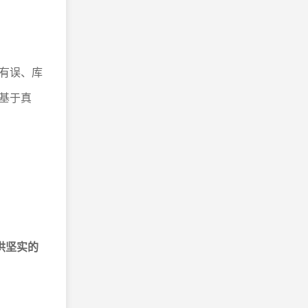
有误、库
基于真
供坚实的