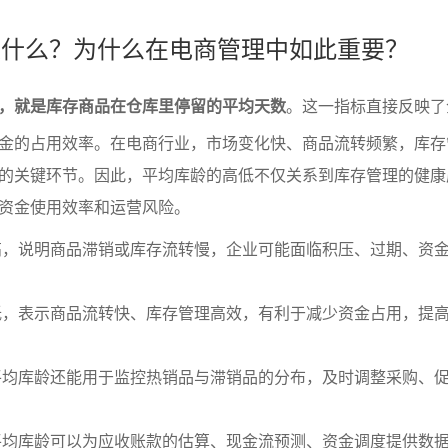
龄是什么？为什么在电商管理中如此重要？
，就是库存商品在仓库里停留的平均天数
。这一指标直接反映了
金的占用效率。在电商行业，市场变化快、商品流转频繁，库存
的关键环节。因此，平均库龄的高低不仅关系到库存管理的健康
资金使用效率和运营风险。
高，说明商品滞销或库存流转慢，企业可能面临积压、过期、资
低，表示商品流转快、库存管理高效，有利于减少资金占用，提
平均库龄还能用于监控热销品与滞销品的分布，及时调整采购、
平均库龄可以为应收账款的估算、现金流预测、资金调度提供数