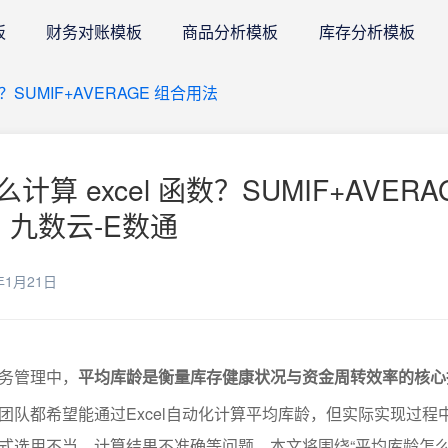
板
财务对账模板
商品分析模板
库存分析模板
？SUMIF+AVERAGE 组合用法
算 excel 函数？SUMIF+AVERA
 九数云-E数通
年1月21日
务管理中，
平均库龄是衡量库存健康状况与资金周转效率的核心
团队都希望能通过Excel自动化计算平均库龄，但实际实现过程
式选用不当、计算结果不准确等问题。本文将围绕“平均库龄怎