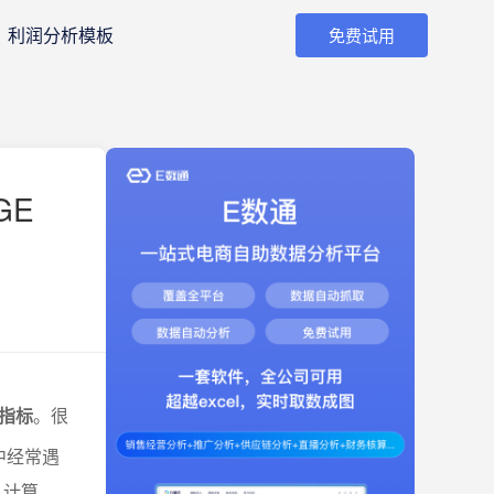
利润分析模板
免费试用
GE
指标
。很
中经常遇
么计算