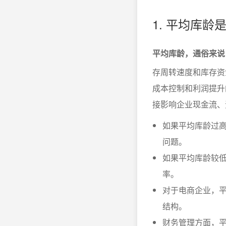
1. 平均库
平均库龄，通俗来说
存周转速度和库存资
成本控制和利润提升
接影响企业现金流、
如果平均库龄过
问题。
如果平均库龄较
率。
对于电商企业，
结构。
财务管理方面，