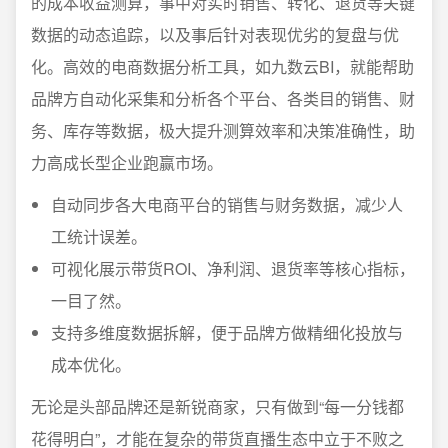
的成本收益测算，事中对实时销售、转化、退货等关键
数据的动态追踪，以及事后针对表现优劣的复盘与优
化。高效的电商数据分析工具，如九数云BI，就能帮助
品牌方自动化采集和分析各个平台、各类目的销售、财
务、库存等数据，极大提升测算效率和决策准确性，助
力高成长型企业跑赢市场。
自动同步各大电商平台的销售与财务数据，减少人
工统计误差。
可视化展示带货ROI、净利润、退货率等核心指标，
一目了然。
支持多维度数据拆解，便于品牌方做精细化投放与
成本优化。
无论是头部品牌还是新锐商家，只有做到“每一分钱都
花得明白”，才能在复杂的带货直播生态中立于不败之