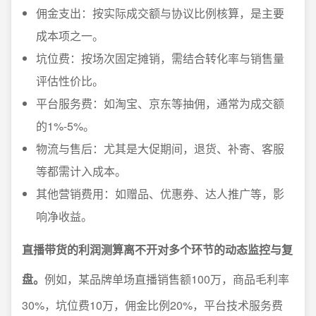
佣金支出：按实际成交额与协议比例核算，是主要
成本项之一。
坑位费：按场次固定摊销，需结合转化率与销售量
评估性价比。
平台服务费：如淘宝、京东等抽佣，通常为成交额
的1%-5%。
物流与售后：尤其是大促期间，退货、补寄、客服
等都需计入成本。
其他营销费用：如赠品、优惠券、达人推广等，影
响净收益。
直播带货的利润测算离不开对多个环节的动态监控与复
盘。
例如，某品牌单场直播销售额100万，商品毛利率
30%，坑位费10万，佣金比例20%，平台技术服务费