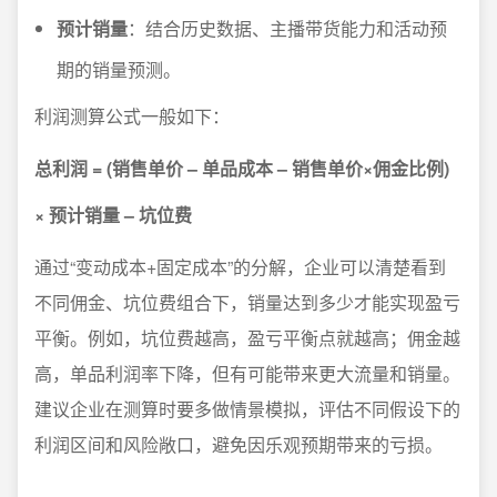
预计销量
：结合历史数据、主播带货能力和活动预
期的销量预测。
利润测算公式一般如下：
总利润 = (销售单价 – 单品成本 – 销售单价×佣金比例)
× 预计销量 – 坑位费
通过“变动成本+固定成本”的分解，企业可以清楚看到
不同佣金、坑位费组合下，销量达到多少才能实现盈亏
平衡。例如，坑位费越高，盈亏平衡点就越高；佣金越
高，单品利润率下降，但有可能带来更大流量和销量。
建议企业在测算时要多做情景模拟，评估不同假设下的
利润区间和风险敞口，避免因乐观预期带来的亏损。