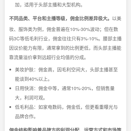
加，适用于头部主播和大型机构。
不同品类、平台和主播等级，佣金比例差异极大。
以美
妆、服饰类为例，佣金普遍在10%-30%波动；但在数
码3C等低毛利行业，佣金往往只有3%-10%。腰部主播
因议价能力有限，通常拿到的比例更低，而头部主播能
靠流量溢价拿到远超行业均值的分成。
美妆护肤：佣金高，因毛利空间大，头部主播甚至
能谈到40%以上。
日用快消：佣金中等，通常10%-20%，但销售量
大，利润可观。
低毛利品：如家电数码，佣金低，但更看重曝光与
品牌合作。
佣金结构影响着品牌方的利润分配、运营方式和市场策