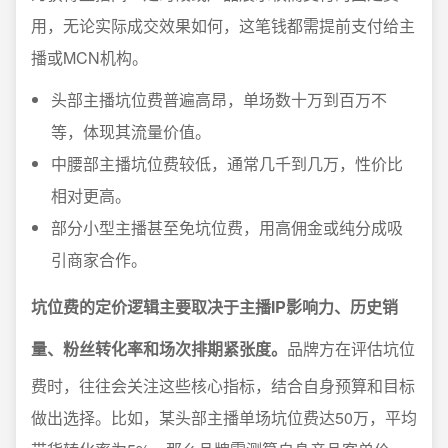
用，无论实际成交效果如何，这笔钱都需提前支付给主
播或MCN机构。
头部主播坑位费普遍高昂，单场数十万到百万不
等，体现其流量价值。
中腰部主播坑位费较低，通常几千到几万，性价比
相对更高。
部分小型主播甚至免坑位费，用高佣金或纯分成吸
引商家合作。
坑位费的定价逻辑主要取决于主播IP影响力、历史销
量、粉丝转化率和场次排期紧张度。
品牌方在评估坑位
费时，往往会关注这些核心指标，结合自身预算和目标
做出选择。比如，某头部主播单场坑位费达50万，平均