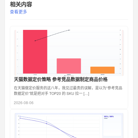
相关内容
查看更多
天猫数据定价策略 参考竞品数据制定商品价格
在天猫做定价服务的这八年，我见过最贵的误解，是以为“参考竞品
数据定价”就是把对手 TOP20 的 SKU 拉一 […]
2026-08-06