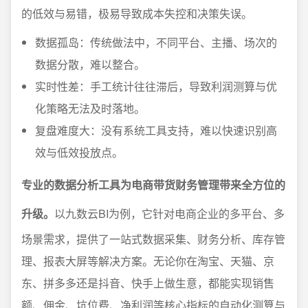
的低效与易错，极易导致成本失控和决策失误。
数据孤岛：传统做法中，不同平台、主播、场次的
数据分散，难以整合。
实时性差：手工统计往往滞后，导致利润测算与优
化策略无法及时落地。
复盘难度大：没有系统工具支持，难以快速识别高
效与低效投放点。
专业的数据分析工具为电商带货财务管理带来全方位的
升级。
以九数云BI为例，它针对电商企业的多平台、多
场景需求，提供了一站式数据采集、财务分析、库存管
理、报表大屏等解决方案。无论你在淘宝、天猫、京
东、拼多多还是抖音、快手上做生意，都能实现销售
额、佣金、坑位费、净利润等核心指标的自动化测算与