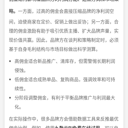
略。
一方面，过高的佣金会直接压缩品牌的净利润空
间，迫使商家在定价、促销上做出妥协；另一方面，合
理的佣金激励有助于吸引优质主播、扩大品牌声量，实
现价值共赢。因此，品牌方在谈判和策略制定时，必须
基于自身毛利结构与市场目标做出科学测算。
高佣金适合新品推广、清库存，但需警惕长期利润
侵蚀。
低佣金适合成熟单品、复购商品，强调效率和可持
续性。
分阶段调整佣金，有利于平衡品牌推广与利润最大
化。
在实际操作中，很多品牌方会借助数据工具来反推最优
佣金比例。例如，使用
九数云BI免费在线试用
，可以自