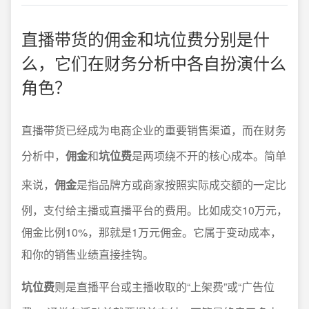
直播带货的佣金和坑位费分别是什
么，它们在财务分析中各自扮演什么
角色？
直播带货已经成为电商企业的重要销售渠道，而在财务
分析中，
佣金
和
坑位费
是两项绕不开的核心成本。简单
来说，
佣金
是指品牌方或商家按照实际成交额的一定比
例，支付给主播或直播平台的费用。比如成交10万元，
佣金比例10%，那就是1万元佣金。它属于变动成本，
和你的销售业绩直接挂钩。
坑位费
则是直播平台或主播收取的“上架费”或“广告位