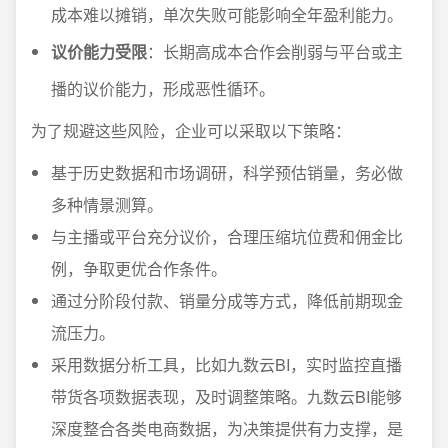
成本难以摊销，单次失败可能影响全年盈利能力。
议价能力受限
：长期高成本合作会削弱与平台或主
播的议价能力，形成恶性循环。
为了规避这些风险，企业可以采取以下策略：
基于历史数据和市场调研，科学预估销量，务必做
多种情景测算。
与主播或平台充分议价，合理压缩坑位费和佣金比
例，争取更优合作条件。
通过分阶段付款、销量分成等方式，降低前期现金
流压力。
采用数据分析工具，比如九数云BI，实时监控直播
带货各项数据表现，及时调整策略。九数云BI能够
深度整合各类电商数据，为决策提供有力支撑，是