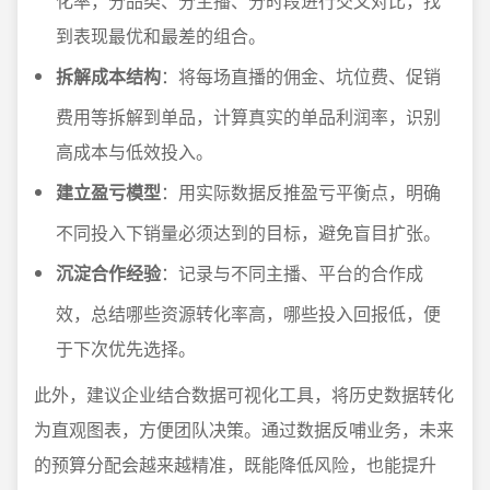
化率，分品类、分主播、分时段进行交叉对比，找
到表现最优和最差的组合。
拆解成本结构
：将每场直播的佣金、坑位费、促销
费用等拆解到单品，计算真实的单品利润率，识别
高成本与低效投入。
建立盈亏模型
：用实际数据反推盈亏平衡点，明确
不同投入下销量必须达到的目标，避免盲目扩张。
沉淀合作经验
：记录与不同主播、平台的合作成
效，总结哪些资源转化率高，哪些投入回报低，便
于下次优先选择。
此外，建议企业结合数据可视化工具，将历史数据转化
为直观图表，方便团队决策。通过数据反哺业务，未来
的预算分配会越来越精准，既能降低风险，也能提升