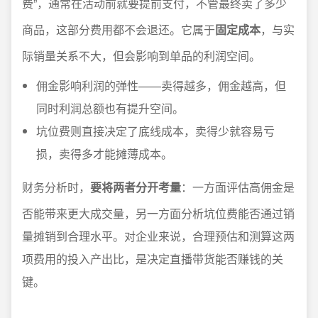
费”，通常在活动前就要提前支付，不管最终卖了多少
商品，这部分费用都不会退还。它属于
固定成本
，与实
际销量关系不大，但会影响到单品的利润空间。
佣金影响利润的弹性——卖得越多，佣金越高，但
同时利润总额也有提升空间。
坑位费则直接决定了底线成本，卖得少就容易亏
损，卖得多才能摊薄成本。
财务分析时，
要将两者分开考量
：一方面评估高佣金是
否能带来更大成交量，另一方面分析坑位费能否通过销
量摊销到合理水平。对企业来说，合理预估和测算这两
项费用的投入产出比，是决定直播带货能否赚钱的关
键。