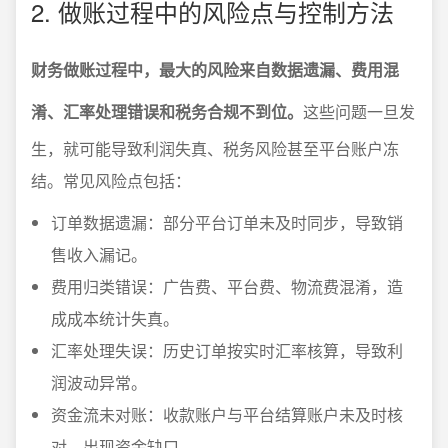
2. 做账过程中的风险点与控制方法
财务做账过程中，最大的风险来自数据遗漏、费用混
淆、汇率处理错误和税务合规不到位。
这些问题一旦发
生，就可能导致利润失真、税务风险甚至平台账户冻
结。常见风险点包括：
订单数据遗漏：部分平台订单未及时同步，导致销
售收入漏记。
费用归类错误：广告费、平台费、物流费混淆，造
成成本统计失真。
汇率处理失误：历史订单按实时汇率核算，导致利
润波动异常。
资金流未对账：收款账户与平台结算账户未及时核
对，出现资金缺口。