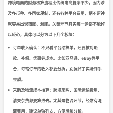
跨境电商的财务核算流程比传统电商复杂不少，因为涉
及多币种、多国家税制，还有各种平台费用，稍不留神
就容易出现错账、漏账。关键环节其实每一步都不能掉
以轻心，具体可以分为以下几个板块：
订单收入确认：
不只看平台结算单，还要核对退
款、补偿、优惠券成本。比如亚马逊、eBay等平
台，每笔订单的收入都要分拆，别漏掉了实际到手
金额。
采购及物流成本核算：
跨境采购、国际运输费用、
清关杂费都要算进去。尤其是物流环节，经常有隐
藏费用，建议单独列支，方便后续分析。