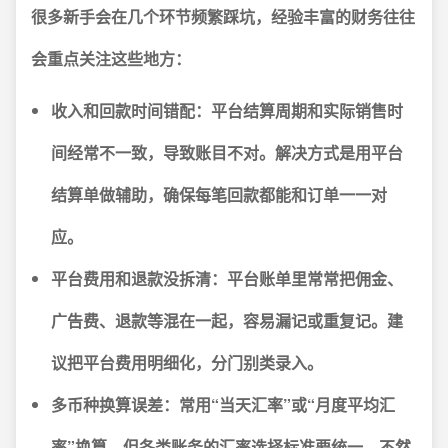
很多新手会在几个环节频繁踩坑，经验丰富的财务往往
会重点关注这些地方：
收入和回款时间错配：
平台结算周期和实际销售时
间经常不一致，导致账目不对。解决方式是用平台
结算单做辅助，确保每笔回款都能和订单一一对
应。
平台费用和退款没拆清：
平台账单里常常把佣金、
广告费、退款等混在一起，容易漏记或重复记。建
议把平台费用明细化，分门别类录入。
多币种换算误差：
常用“当天汇率”或“月度平均汇
率”换算，但各类账务的汇率选择标准要统一，不然