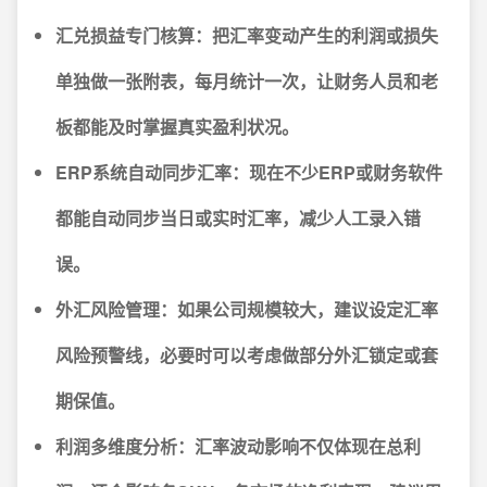
汇兑损益专门核算：
把汇率变动产生的利润或损失
单独做一张附表，每月统计一次，让财务人员和老
板都能及时掌握真实盈利状况。
ERP系统自动同步汇率：
现在不少ERP或财务软件
都能自动同步当日或实时汇率，减少人工录入错
误。
外汇风险管理：
如果公司规模较大，建议设定汇率
风险预警线，必要时可以考虑做部分外汇锁定或套
期保值。
利润多维度分析：
汇率波动影响不仅体现在总利