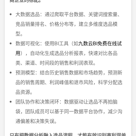
大数据选品：通过爬取平台数据、关键词搜索量、
竞品销量排名、价格分布等，建立多维度选品模
型。
数据可视化：使用BI工具（如
九数云BI免费在线试
用
），自动化生成选品分析报表，快速对比各品
类、渠道、时间段的销售和利润表现。
预测模型：结合历史销售数据和市场趋势，预测新
品的销售周期、利润峰值和退市风险，科学分配选
品资源。
团队协作和决策闭环：数据驱动让选品不再拍脑
袋，团队成员可以基于同一数据平台协作，减少沟
通偏差和决策失误。
只有把数据分析融入选品流程，才能有效识别高利润单