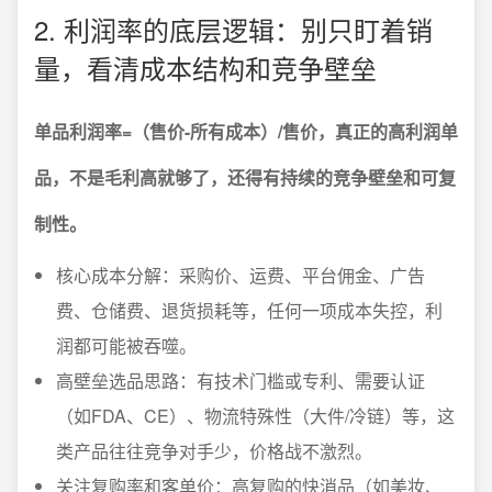
2. 利润率的底层逻辑：别只盯着销
量，看清成本结构和竞争壁垒
单品利润率=（售价-所有成本）/售价，真正的高利润单
品，不是毛利高就够了，还得有持续的竞争壁垒和可复
制性。
核心成本分解：采购价、运费、平台佣金、广告
费、仓储费、退货损耗等，任何一项成本失控，利
润都可能被吞噬。
高壁垒选品思路：有技术门槛或专利、需要认证
（如FDA、CE）、物流特殊性（大件/冷链）等，这
类产品往往竞争对手少，价格战不激烈。
关注复购率和客单价：高复购的快消品（如美妆、