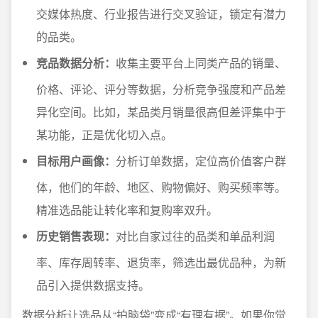
交媒体热度、行业报告进行交叉验证，锁定有潜力
的品类。
竞品数据分析：
收集主要平台上同类产品的销量、
价格、评论、评分等数据，分析竞争强度和产品差
异化空间。比如，某品类月销量很高但差评集中于
某功能，正是优化切入点。
目标用户画像：
分析订单数据，定位高价值客户群
体，他们的年龄、地区、购物偏好、购买频率等。
精准选品能让转化率和复购率双升。
历史销售表现：
对比自家过往的品类和单品利润
率、库存周转率、退货率，筛选出最优品种，为新
品引入提供数据支持。
数据分析让选品从“拍脑袋”变成“有理有据”。如果你觉