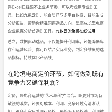
得Excel已经跟不上业务节奏，可以考虑用专业BI工
具，比如九数云BI，能自动抓取多平台数据、智能生成
分析报告，帮助你精准洞察选品方向，是高成长型电商
企业数据分析首选BI工具。
九数云BI免费在线试用
总之，数据驱动选品，不仅能提升利润率，还能降低库
存和运营风险。你可以结合实际业务，制定多维度的选
品指标，持续优化产品线。
在跨境电商定价环节，如何做到既有
竞争力又确保利润？
定价，是电商运营的“艺术与科学”结合。既要对市场有
敏锐的嗅觉，还要对成本、利润、竞争环境有清晰认
知。很多卖家只看同行价格，最终陷入价格战，利润被