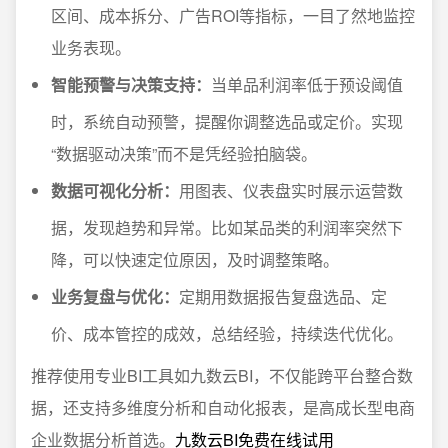
区间、成本拆分、广告ROI等指标，一目了然地监控
业务表现。
智能预警与决策支持：
当单品利润率低于预设阈值
时，系统自动预警，提醒你调整选品或定价。实现
“数据驱动决策”而不是凭经验拍脑袋。
数据可视化分析：
用图表、仪表盘实时展示运营数
据，发现趋势和异常。比如某品类的利润率突然下
降，可以快速定位原因，及时调整策略。
业务复盘与优化：
定期用数据报告复盘选品、定
价、成本管控的成效，总结经验，持续迭代优化。
推荐使用专业BI工具如九数云BI，不仅能跨平台整合数
据，还支持多维度分析和自动化报表，是高成长型电商
企业数据分析首选。
九数云BI免费在线试用