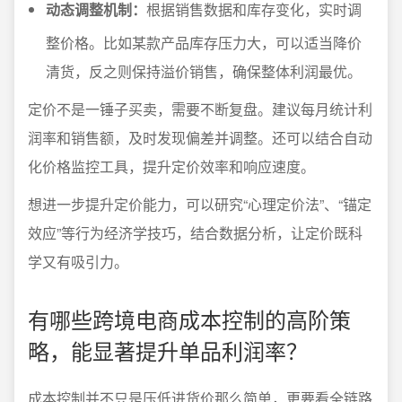
动态调整机制：
根据销售数据和库存变化，实时调
整价格。比如某款产品库存压力大，可以适当降价
清货，反之则保持溢价销售，确保整体利润最优。
定价不是一锤子买卖，需要不断复盘。建议每月统计利
润率和销售额，及时发现偏差并调整。还可以结合自动
化价格监控工具，提升定价效率和响应速度。
想进一步提升定价能力，可以研究“心理定价法”、“锚定
效应”等行为经济学技巧，结合数据分析，让定价既科
学又有吸引力。
有哪些跨境电商成本控制的高阶策
略，能显著提升单品利润率？
成本控制并不只是压低进货价那么简单，更要看全链路