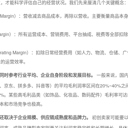
，才能科学评估自己的经营状况。我们先来厘清几个关键概念
s Margin）：营收减去商品成本，再除以营收。主要衡量商品本
 Margin）：所有运营成本、营销费用、平台抽成、税费等全部扣
rating Margin）：扣除日常经营费用（如人力、物流、仓储、
业的运营效率。
需同时参考行业平均、企业自身阶段和发展目标。
一般来说，国
、京东、拼多多、抖音等）的平均毛利润率区间在20%~40%之
10%。某些高毛利品类（如饰品、化妆品、数码配件）毛利率可达
本和市场竞争也极高。
”还取决于企业规模、供应链成熟度和品牌力。
初创卖家可能要
润率。成熟品牌型卖家则更关注利润率稳定性和长期增长。具体