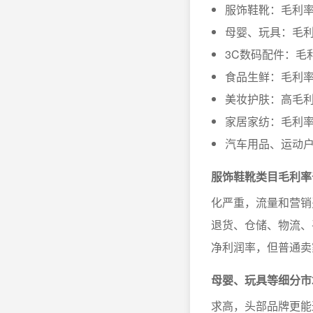
服饰鞋靴：毛利
母婴、玩具：毛
3C数码配件：毛
食品生鲜：毛利
美妆护肤：高毛
家居家纺：毛利
汽车用品、运动户
服饰鞋靴类目毛利率普
化严重，流量和营销
退货、仓储、物流、
净利润率，但普通卖
母婴、玩具等细分市场
求高，头部品牌更能