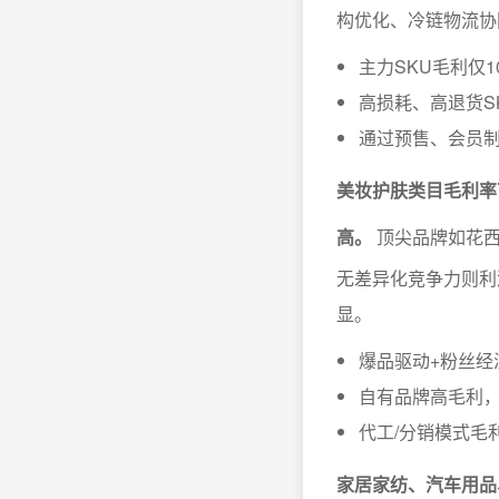
构优化、冷链物流协
主力SKU毛利仅1
高损耗、高退货S
通过预售、会员
美妆护肤类目毛利率
高。
顶尖品牌如花西
无差异化竞争力则利
显。
爆品驱动+粉丝经
自有品牌高毛利
代工/分销模式毛
家居家纺、汽车用品