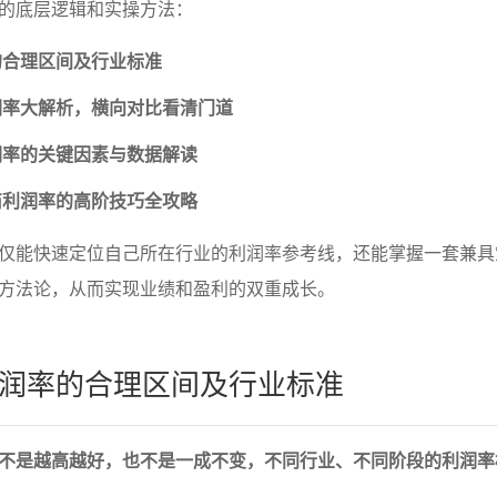
的底层逻辑和实操方法：
的合理区间及行业标准
润率大解析，横向对比看清门道
润率的关键因素与数据解读
商利润率的高阶技巧全攻略
仅能快速定位自己所在行业的利润率参考线，还能掌握一套兼具
方法论，从而实现业绩和盈利的双重成长。
润率的合理区间及行业标准
不是越高越好，也不是一成不变，不同行业、不同阶段的利润率