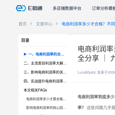
多店铺数据中台
订单分析模
首页
文章中心
电商利润率多少才合格？不同
目录
电商利润率
一、电商利润率的合理区间及行业标准
全分享 ｜ 
二、主流类目利润率大解析，横向对比看清门道
三、影响电商利润率的关键因素与数据解读
LunaMystic
发表于202
四、实战提升电商利润率的高阶技巧全攻略
本文相关FAQs
电商利润率到底多少
电商利润率多少才算合格？行业平均值和不同类目的参考区间是多少？
率？
这些问题几乎是
影响电商利润率的核心因素有哪些？隐藏的利润杀手要注意什么？