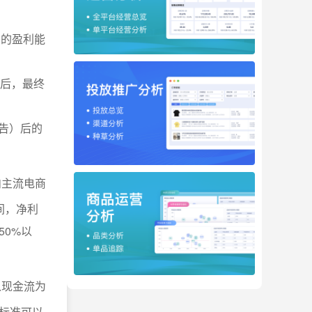
：
身的盈利能
除后，最终
广告）后的
内主流电商
间，净利
50%以
以现金流为
标准可以