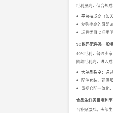
毛利虽高，但合规成
平台抽成高（如天
复购率高的母婴S
玩具类目淡旺季明
3C数码配件类一般毛
40%毛利，普通卖
阶段毛利高，进入成
大单品裂变：通过
配件套装、延保
重视仓配一体化
食品生鲜类目毛利率一
台补贴激烈。头部生