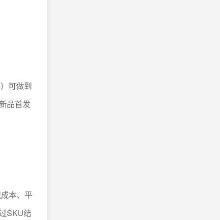
联）可做到
新品首发
流成本、平
过SKU结