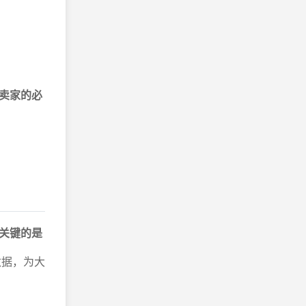
卖家的必
关键的是
数据，为大