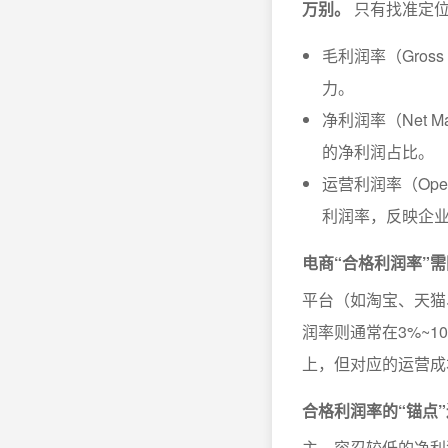
万别。
只有找准定位
毛利润率（Gros
力。
净利润率（Net
的净利润占比。
运营利润率（Ope
利润率，反映企
电商“合格利润率”
平台（如淘宝、天猫
润率则通常在3%~
上，但对应的运营成
合格利润率的“锚点
主，容忍较低的净利