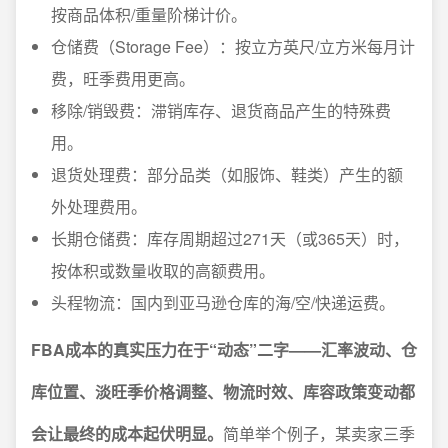
按商品体积/重量阶梯计价。
仓储费（Storage Fee）：按立方英尺/立方米每月计
费，旺季费用更高。
移除/销毁费：滞销库存、退货商品产生的特殊费
用。
退货处理费：部分品类（如服饰、鞋类）产生的额
外处理费用。
长期仓储费：库存周期超过271天（或365天）时，
按体积或数量收取的高额费用。
头程物流：国内到亚马逊仓库的海/空/快递运费。
FBA成本的真实压力在于“动态”二字——汇率波动、仓
库位置、淡旺季价格调整、物流时效、库容政策变动都
会让最终的成本起伏明显。
简单举个例子，某卖家三季