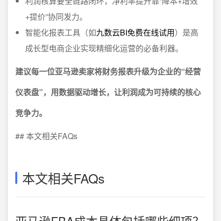
利润核算要全链路闭环，净利率提升靠“降本+增效
+提价”协同发力。
智能化报表工具（如
九数云BI免费在线试用
）是高
成长型电商企业实现精细化运营的必备利器。
建议每一位亚马逊卖家将财务报表升级为企业的“经营
仪表盘”，用数据驱动增长，让利润成为可持续的核心
竞争力。
## 本文相关FAQs
本文相关FAQs
亚马逊FBA成本具体包括哪些细项？