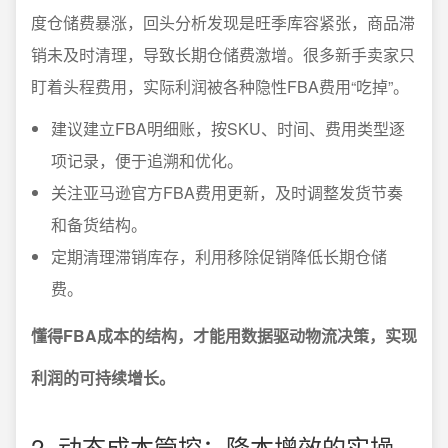
度仓储费暴涨，回头分析发现是旺季库容紧张，商品滞
销未及时清理，导致长期仓储费激增。很多新手卖家只
盯着头程费用，实际利润被各种隐性FBA费用“吃掉”。
建议建立FBA明细账，按SKU、时间、费用类型逐
项记录，便于追溯和优化。
关注亚马逊官方FBA费用更新，及时调整发货节奏
和备货结构。
定期清理滞销库存，利用移除促销降低长期仓储
费。
懂得FBA成本的结构，才能用数据驱动物流决策，实现
利润的可持续增长。
2. 动态成本管控：降本增效的实操