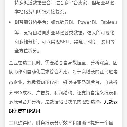
持多渠道数据整合，适合多平台卖家，但与亚马逊
本地化费用明细对接复杂。
BI智能分析平台
：如九数云BI、Power BI、Tableau
等，支持自动同步亚马逊各类数据，强大的可视化
和多维分析，可以实现SKU、渠道、时段、费用等
全方位拆分。
企业在选工具时，需要结合自身数据量、分析深度、团
队协作和自动化需求综合考虑。对于高增长的亚马逊电
商企业，
九数云BI
不仅能一键对接亚马逊后台，自动拆
分FBA成本、广告费、利润结构，还支持自定义报表和
多账号合并分析，是数据驱动决策的理想选择。
九数云
BI免费在线试用
工具选得好，财务报表分析效率和准确率提升一个量