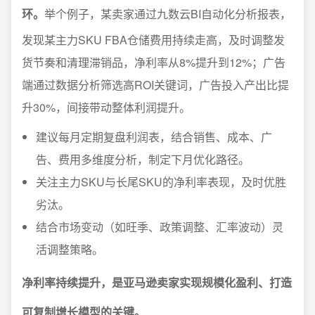
环。
举个例子，某卖家通过九数云BI自动化分析报表，
发现某主力SKU FBA仓储费用持续走高，及时调整发
货节奏和清理滞销品，净利率从8%提升到12%；广告
端通过数据分析筛选高ROI关键词，广告投入产出比提
升30%，间接带动整体利润提升。
建议每月定期复盘利润表，结合销售、成本、广
告、费用多维度分析，制定下月优化路径。
关注主力SKU与长尾SKU的净利率表现，及时优胜
劣汰。
结合市场变动（如旺季、政策调整、汇率波动）灵
活调整策略。
净利率持续提升，是亚马逊卖家实现规模化盈利、打造
可复制增长模型的关键。