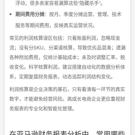
浮动，很多卖家容易漏算这些“隐藏杀手”。
期间费用分摊
：按月、季度分摊运营、管理、技术
服务等期间费用，反映真实运营状况。
常见的利润核算误区包括：只看账面利润，忽略现金
流；没有分SKU、分渠道核算，导致优劣品混淆；遗漏
各种附加费用，仅统计基础成本；未及时调整汇率、税
收变化。科学核算利润，建议搭建自动化的数据分析体
系，定期复盘财务报表，动态追踪利润结构变化。
利润核算是企业决策的基石，只有看清每一环节的真实
数字，才能避免经营风险。高成长电商企业更应重视财
务报表的专业化和智能化管理。
在亚马逊财务报表分析中，常用哪些