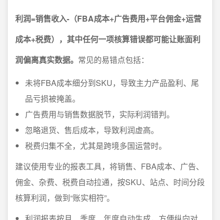
利润=销售收入-（FBA成本+广告费用+平台佣金+运营
成本+税费），其中任何一项核算错误都可能让账面利
润偏离真实数据。
常见的易错点包括：
未将FBA成本细分到SKU，导致主力产品盈利、尾
品亏损被掩盖。
广告费用与销售数据脱节，实际利润错判。
忽略退货、售后成本，导致利润虚高。
税费归集不全，尤其是跨境多国运营时。
建议使用专业的报表工具，将销售、FBA成本、广告、
佣金、杂费、税费自动拉通，按SKU、站点、时间分段
核算利润，做到“账实相符”。
利润报表按月、季度、年度自动生成，方便纵向对