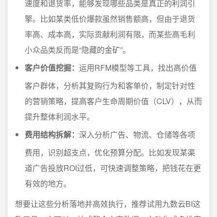
速度和退货率，能够发现哪些品类是真正的利润引
擎。比如某类低价爆款虽然销售额高，但由于退货
率高、成本高，实际贡献利润有限，而某些高毛利
小众品类反而是“隐藏的金矿”。
客户价值挖掘：
运用RFM模型等工具，找出高价值
客户群体，分析其复购行为和客单价，制定针对性
的营销策略，提高客户生命周期价值（CLV），从而
提升整体利润水平。
费用结构拆解：
深入分析广告、物流、仓储等各项
费用，识别超支点，优化预算分配。比如发现某渠
道广告投放ROI过低，可快速调整策略，把钱花在更
有效的地方。
想要让这些分析落地并高效执行，推荐试用九数云BI这