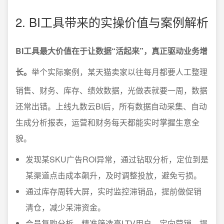
2. BI工具带来的实操价值与案例解析
BI工具最大价值在于让数据“活起来”，真正驱动业务增
长。
举个实际案例，某天猫卖家以往每月都要人工整理
销售、财务、库存、绩效数据，光做表就要一周，数据
还常出错。上线九数云BI后，所有数据自动采集、自动
生成分析报表，运营和财务每天都能实时掌握生意全
貌。
发现某SKU广告ROI异常，通过钻取分析，定位到是
某渠道点击成本飙升，及时调整投放，避免亏损。
通过库存周转大屏，实时监控滞销品，提前做促销
清仓，减少呆滞资金。
会员复购分析，精准筛选高LTV用户，定向营销，提