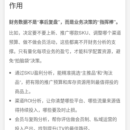
作用
财务数据不是“事后复盘”，而是业务决策的“指挥棒”。
比如，决定要不要上新、推广哪款SKU、调整哪个渠道
预算、做不做会员活动，这些都离不开财务分析的支
撑。只有量化每项业务的盈亏，才能科学配置资源，避
免“拍脑袋”决策。
通过SKU盈利分析，能精准挑选“主推品”和“淘汰
品”，把有限的推广预算和库存资源用到最值得投的
商品上。
渠道ROI分析，让你清楚哪些平台、哪些流量来源值
得持续投入，哪些要及时止损。
会员与复购分析，帮你评估做会员制、私域运营的
投入产出，找到提升LTV的最佳路径。