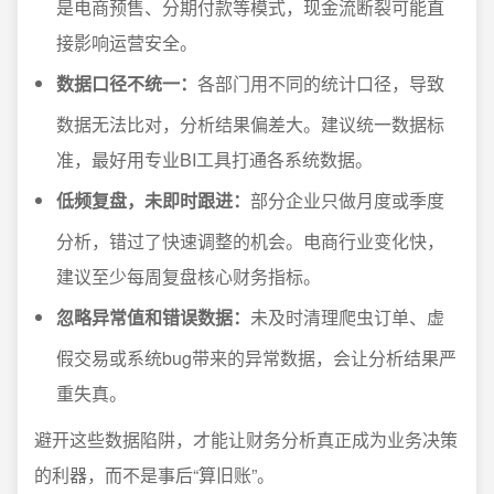
是电商预售、分期付款等模式，现金流断裂可能直
接影响运营安全。
数据口径不统一：
各部门用不同的统计口径，导致
数据无法比对，分析结果偏差大。建议统一数据标
准，最好用专业BI工具打通各系统数据。
低频复盘，未即时跟进：
部分企业只做月度或季度
分析，错过了快速调整的机会。电商行业变化快，
建议至少每周复盘核心财务指标。
忽略异常值和错误数据：
未及时清理爬虫订单、虚
假交易或系统bug带来的异常数据，会让分析结果严
重失真。
避开这些数据陷阱，才能让财务分析真正成为业务决策
的利器，而不是事后“算旧账”。