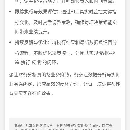
构、调整价格策略等，并明确负责人和时间节点。
跟踪执行与效果评估：
通过BI工具实时监控关键指
标变化，及时复盘调整策略，确保每项决策都能实
际带来业绩提升。
持续反馈与优化：
将执行结果和最新数据反馈回分
析流程，不断优化决策模型，让团队实现“数据-决
策-执行-反馈”的闭环。
想让财务分析真的帮业务赚钱，务必让数据分析与实际
业务强绑定，形成高效的闭环管理，让每一次调整都能
看见实实在在的效果。
免责申明:本文内容通过AI工具匹配关键字智能整合而成，仅供参