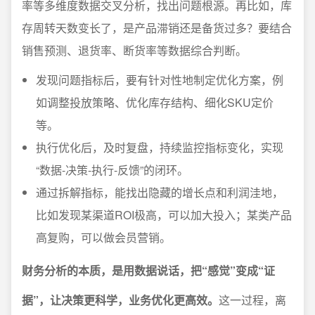
率等多维度数据交叉分析，找出问题根源。再比如，库
存周转天数变长了，是产品滞销还是备货过多？要结合
销售预测、退货率、断货率等数据综合判断。
发现问题指标后，要有针对性地制定优化方案，例
如调整投放策略、优化库存结构、细化SKU定价
等。
执行优化后，及时复盘，持续监控指标变化，实现
“数据-决策-执行-反馈”的闭环。
通过拆解指标，能找出隐藏的增长点和利润洼地，
比如发现某渠道ROI极高，可以加大投入；某类产品
高复购，可以做会员营销。
财务分析的本质，是用数据说话，把“感觉”变成“证
据”，让决策更科学，业务优化更高效。
这一过程，离