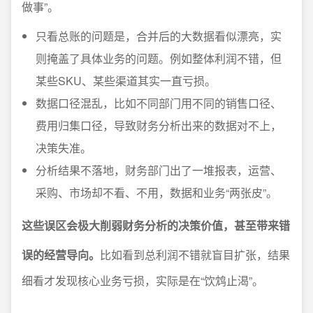
做事”。
只看总账的问题是，合并后的大数据看似漂亮，实
则掩盖了具体业务的问题。例如整体利润不错，但
某些SKU、某些渠道其实一直亏损。
数据口径混乱，比如不同部门用不同的销售口径、
费用归集口径，导致财务分析出来的数据对不上，
决策失准。
分析结果不落地，财务部门出了一堆报表，运营、
采购、市场却不看、不用，数据和业务“两张皮”。
这些误区会极大削弱财务分析的决策价值，甚至带来错
误的经营导向。
比如看到总利润不错就盲目扩张，结果
细看才发现核心业务亏损，实际是在“饮鸩止渴”。