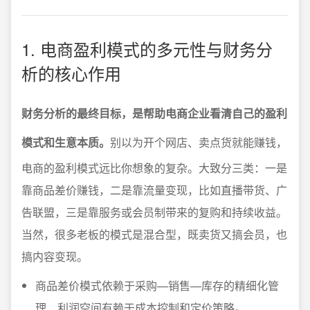
1. 电商盈利模式的多元性与财务分
析的核心作用
财务分析的最终目标，是帮助电商企业看清自己的盈利
模式和生意本质。
别以为开个网店、卖点货就能赚钱，
电商的盈利模式远比你想象的复杂。大致分三类：一是
靠商品差价赚钱，二是靠流量变现，比如直播带货、广
告联盟，三是靠服务或会员制带来的复购和持续收益。
当然，很多老板的模式是混合型，既卖货又搞会员，也
搞内容变现。
商品差价模式依赖于采购—销售—库存的精细化管
理，利润空间有赖于成本控制和定价策略。