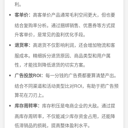
利。
客单价：
高客单价产品通常毛利空间更大，但也要
结合复购率分析。通过捆绑销售、优惠券等方式提
升客单价，是常见的盈利优化手段。
退货率：
高退货不仅影响利润，还会增加物流和客
服成本。精细拆分退货原因、商品类型和用户属
性，才能找到降低退货的切实方案。
广告投放ROI：
每一分钱的广告费都要算清楚产出。
结合不同渠道和活动类型比对ROI，有助于把广告预
算花在刀刃上。
库存周转率：
库存积压是电商企业的大敌。通过提
高库存周转率，不仅能减少库存资金占用，还能降
低滞销品的损耗，提高整体盈利水平。