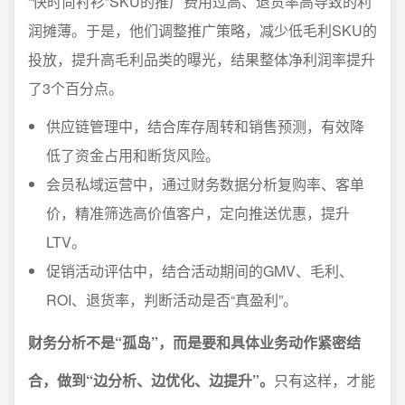
“快时尚衬衫”SKU的推广费用过高、退货率高导致的利
润摊薄。于是，他们调整推广策略，减少低毛利SKU的
投放，提升高毛利品类的曝光，结果整体净利润率提升
了3个百分点。
供应链管理中，结合库存周转和销售预测，有效降
低了资金占用和断货风险。
会员私域运营中，通过财务数据分析复购率、客单
价，精准筛选高价值客户，定向推送优惠，提升
LTV。
促销活动评估中，结合活动期间的GMV、毛利、
ROI、退货率，判断活动是否“真盈利”。
财务分析不是“孤岛”，而是要和具体业务动作紧密结
合，做到“边分析、边优化、边提升”。
只有这样，才能