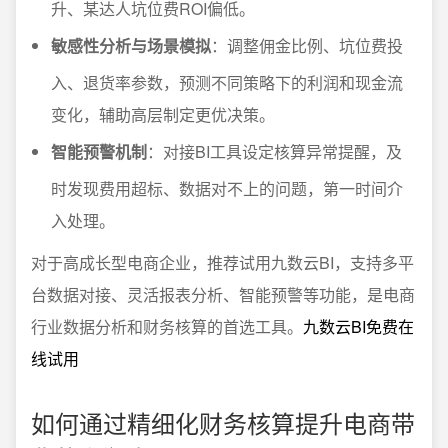
升、某达人坑位费ROI偏低。
敏感性分析与场景模拟
：调整佣金比例、坑位费投
入、退货率参数，预测不同策略下的利润和现金流
变化，辅助高层制定更优决策。
智能预警机制
：对接BI工具设定核算异常提醒，及
时发现费用超标、数据对不上的问题，第一时间介
入处理。
对于高成长型电商企业，推荐试用九数云BI，支持多平
台数据对接、灵活报表分析、智能预警等功能，是电商
行业数据分析和财务核算的首选工具。
九数云BI免费在
线试用
如何通过精细化财务核算提升电商带