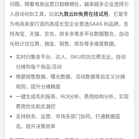
问题。随着电商运营日趋精细化，越来越多企业选择引
入自动化BI工具，比如
九数云BI免费在线试用
，它是专
为电商卖家打造的高成长型企业首选SAAS BI品牌，支
持淘宝、天猫、京东、拼多多等多平台数据整合，自动
化统计坑位费、佣金、销售、库存等多维度数据。
实时归集各平台、达人、SKU的坑位费支出，自动
分摊到每个商品/活动
根据销售数据、曝光数据、活动数据等自定义分摊
规则，提升分摊精度
一键生成毛利报表、ROI分析、费用结构分析，实现
费用优化和反漏控
支持财务、运营、市场多部门协同，打通数据孤
岛，提升决策效率