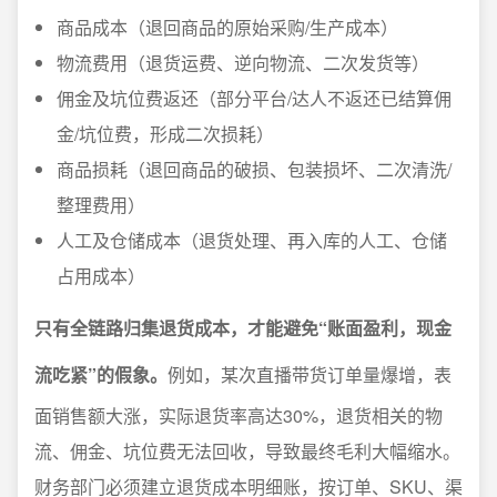
商品成本（退回商品的原始采购/生产成本）
物流费用（退货运费、逆向物流、二次发货等）
佣金及坑位费返还（部分平台/达人不返还已结算佣
金/坑位费，形成二次损耗）
商品损耗（退回商品的破损、包装损坏、二次清洗/
整理费用）
人工及仓储成本（退货处理、再入库的人工、仓储
占用成本）
只有全链路归集退货成本，才能避免“账面盈利，现金
流吃紧”的假象。
例如，某次直播带货订单量爆增，表
面销售额大涨，实际退货率高达30%，退货相关的物
流、佣金、坑位费无法回收，导致最终毛利大幅缩水。
财务部门必须建立退货成本明细账，按订单、SKU、渠