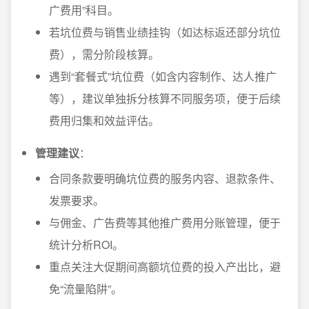
广费用”科目。
若坑位费与销售业绩挂钩（如达标返还部分坑位
费），需分阶段核算。
遇到“套餐式”坑位费（如含内容制作、达人推广
等），建议单独拆分核算不同服务项，便于后续
费用归集和效益评估。
管理建议
：
合同条款要明确坑位费的服务内容、退款条件、
发票要求。
与佣金、广告费等其他推广费用分账管理，便于
统计分析ROI。
重点关注大促期间高额坑位费的投入产出比，避
免“流量陷阱”。