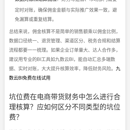
定时对账，确保佣金金额与实际推广效果一致，避
免漏算或重复结算。
总结来说，佣金核算不是简单的销售额乘以佣金比例，
数据口径统一、退货管理、渠道区分、税务合规和结算
流程都要一一梳理。如果企业订单量大、达人合作多，
建议用专业的BI工具如九数云BI，能自动汇总多端数
据、实时对账，大大提升核算效率，降低财务风险。
九
数云BI免费在线试用
坑位费在电商带货财务中怎么进行合
理核算？应如何区分不同类型的坑位
费？