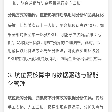
换、联合营销等复杂场景进行定向归集
分摊方式的选择，直接影响到后续毛利分析和品类优化
决策。
比如某次双十一大促，平台坑位费高达10万，如
果全部均摊至单一爆款SKU，可能导致该商品“账面亏
损”，影响流量倾斜和推广预算的合理调整。此时，采
用销售额比例法或曝光量分摊法，能更真实地反映各
SKU的实际贡献和资源消耗，帮助企业做出理性决策。
3. 坑位费核算中的数据驱动与智能
化管理
坑位费的分摊、归集离不开高效的数据分析工具。
传统
手工表格、人工归集，极易出现数据遗漏、分摊失真等