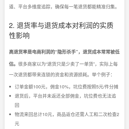
道、平台多维度追踪，确保每一笔退货都能精准归集。
2. 退货率与退货成本对利润的实质
性影响
高退货率是电商利润的“隐形杀手”，退货成本常常被低
估。
很多商家以为“退货只是少卖了一单货”，实际上每
一次退货都带来连锁的资金和资源损耗。举个例子：
订单金额100元，佣金10%，坑位费按照5元/件分摊
退货后，平台并未返还全部佣金，坑位费也无法追
回
物流来回总计10元，商品返仓还需人工和二次检查2
元