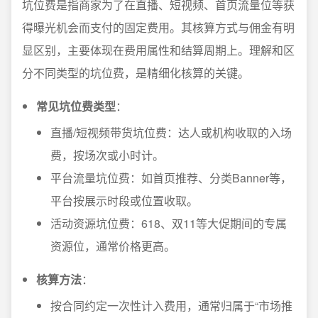
坑位费是指商家为了在直播、短视频、首页流量位等获
得曝光机会而支付的固定费用。其核算方式与佣金有明
显区别，主要体现在费用属性和结算周期上。理解和区
分不同类型的坑位费，是精细化核算的关键。
常见坑位费类型
：
直播/短视频带货坑位费：达人或机构收取的入场
费，按场次或小时计。
平台流量坑位费：如首页推荐、分类Banner等，
平台按展示时段或位置收取。
活动资源坑位费：618、双11等大促期间的专属
资源位，通常价格更高。
核算方法
：
按合同约定一次性计入费用，通常归属于“市场推