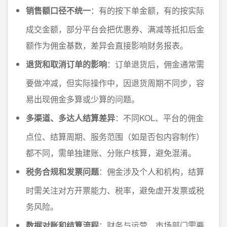
销售额口径不统一
：有的按下单金额，有的按实际
成交金额，部分平台会把优惠券、满减等抵扣后金
额作为佣金基数，差异会直接影响财务报表。
退货和取消订单的影响
：订单退货后，佣金通常需
要做冲减，但实际操作中，因退货周期不同步，容
易出现佣金多算或少算的问题。
多渠道、多达人结算差异
：不同KOL、平台的佣金
点位、结算周期、服务范围（如是否包内容制作）
都不同，需单独建账、分账户核算，避免混淆。
税务合规和发票问题
：佣金涉及个人和机构，结算
时需关注对方开票能力、税率，避免虚开发票或税
务风险。
数据对账和结算流程
：财务与运营、市场部门需要