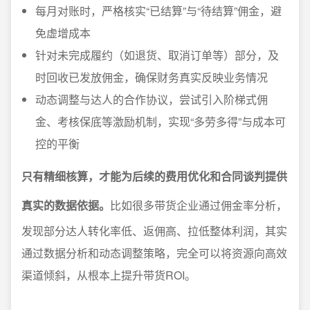
每月对账时，严格核实“已结算”与“待结算”佣金，避
免虚增成本
针对未完成履约（如退货、取消订单等）部分，及
时回收已发放佣金，确保财务真实反映业务情况
动态调整与达人的合作协议，尝试引入阶梯式佣
金、考核保底等激励机制，实现“多劳多得”与成本可
控的平衡
只有精细核算，才能为后续的费用优化和合同谈判提供
真实的数据依据。
比如很多带货企业通过佣金率分析，
发现部分达人转化率低、返佣高、拉低整体利润，其实
通过数据分析和动态调整策略，完全可以将资源向高效
渠道倾斜，从根本上提升带货ROI。