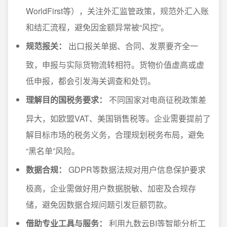
WorldFirst等），关注外汇监管政策，规范外汇入账
和结汇流程，避免因金额异常被“风控”。
规范报关：
出口报关单据、合同、发票要齐全一
致，申报与实际货物流转相符。货物价值虚高或虚
低申报，都会引发海关调查和处罚。
理解目的国税务要求：
不同国家对电商征税政策差
异大，如欧盟VAT、美国销售税等。企业需要提前了
解目标市场的税务义务，合理规划税务布局，避免
“黑名单”风险。
数据合规：
GDPR等数据法规对用户信息保护要求
极高，企业需做好用户数据脱敏、加密及合规存
储，避免因数据合规问题引发巨额罚款。
借助专业工具与服务：
利用九数云BI等智能分析工