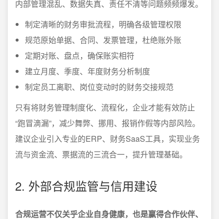
内部管理混乱、数据失真、责任不清等问题频频爆发。
制定清晰的财务审批流程，明确各级管理权限
规范原始单据、合同、发票管理，杜绝账外账
定期对账、盘点，确保账实相符
建立月度、季度、年度财务分析制度
制定员工离职、岗位变动时的财务交接规范
只有将财务管理制度化、流程化，企业才能有效防止
“跑冒滴漏”，减少舞弊、挪用、报销作假等内部风险。
建议企业引入专业的ERP、财务SaaS工具，实现业务
流与资金流、票据流的三流合一，提升管理基础。
2. 外部合规监管与信用建设
合规运营不仅关乎企业自身健康，也是赢得合作伙伴、