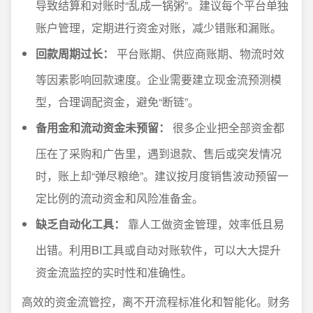
导致结算和对账时“乱成一锅粥”。建议每个平台单独
账户管理，定期进行资金对账，减少错账和漏账。
回款周期过长：
平台账期、供应商账期、物流时效
等因素影响回款速度。企业需要建立现金流预测模
型，合理调配资金，避免“断链”。
备用金和流动资金未预留：
很多企业把全部资金都
压在了采购和广告里，遇到退款、售后或突发情况
时，账上却“弹尽粮绝”。建议按月度销售波动预留一
定比例的流动资金和风险准备金。
缺乏自动化工具：
靠人工做资金管理，效率低且易
出错。利用BI工具或自动对账软件，可以大大提升
资金流监控的实时性和准确性。
高效的资金流管控，离不开流程标准化和智能化。财务