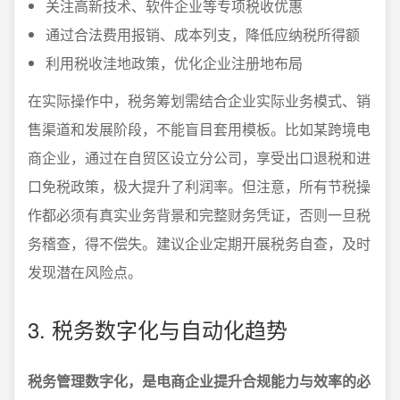
关注高新技术、软件企业等专项税收优惠
通过合法费用报销、成本列支，降低应纳税所得额
利用税收洼地政策，优化企业注册地布局
在实际操作中，税务筹划需结合企业实际业务模式、销
售渠道和发展阶段，不能盲目套用模板。比如某跨境电
商企业，通过在自贸区设立分公司，享受出口退税和进
口免税政策，极大提升了利润率。但注意，所有节税操
作都必须有真实业务背景和完整财务凭证，否则一旦税
务稽查，得不偿失。建议企业定期开展税务自查，及时
发现潜在风险点。
3. 税务数字化与自动化趋势
税务管理数字化，是电商企业提升合规能力与效率的必