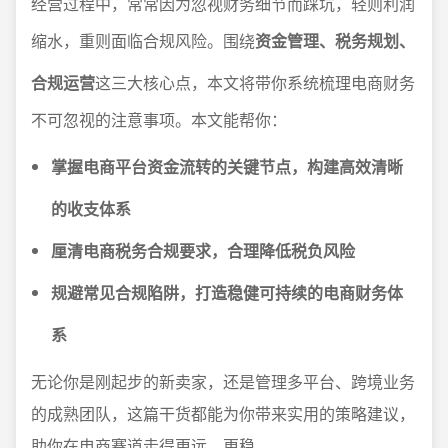
经营过程中，常常因为忽视财务细节而踩坑，轻则利润
缩水，重则面临合规风险。围绕
资金管理、税务规划、
合规运营
这三大核心点，本文将带你系统梳理电商财务
不可忽视的注意事项。本文能帮你：
掌握电商平台资金流转的关键节点，构建高效清晰
的收支体系
厘清电商税务合规要求，合理降低税负风险
规避常见合规陷阱，打造稳健可持续的电商财务体
系
无论你是刚起步的新卖家，还是管理多平台、跨境业务
的成熟团队，这篇干货都能为你带来实用的策略建议，
助你在电商赛道走得更远、更稳。