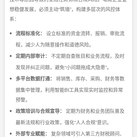
想稳健发展，必须主动“筑墙”，构建多层次的风控体
系：
流程标准化：
设立标准的资金流转、报销、审批流
程，减少人为随意操作和道德风险。
定期内部审计：
不定期自查账目和业务流程，及时
发现并纠正问题，避免“小问题拖成大隐患”。
多平台数据打通：
将销售、库存、采购、财务等数
据集中管理，利用智能BI工具实现实时监控和异常
预警。
政策培训与合规宣导：
定期为财务和业务团队普及
最新法规和行业政策，强化“人人合规”意识。
外部专业赋能：
复杂领域可引入第三方财税顾问、