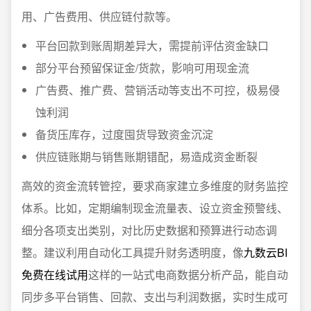
用、广告费用、供应链付款等。
平台回款到账周期差异大，需提前评估资金缺口
部分平台预留保证金/货款，影响可用现金流
广告费、推广费、营销活动等支出不可控，极易侵
蚀利润
备货压库存，过度囤货导致资金沉淀
供应链账期与销售账期错配，易造成资金断裂
高效的资金流转管控，要求商家建立多维度的财务监控
体系。比如，定期编制现金流量表、设立资金预警线、
细分各项支出类别，对比历史数据和预算进行动态调
整。建议利用自动化工具提升财务透明度，像
九数云BI
免费在线试用
这样的一站式电商数据分析产品，能自动
同步多平台销售、回款、支出与利润数据，实时生成可