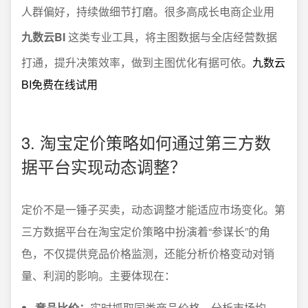
人群偏好，持续做细节打磨。很多高成长电商企业用
九数云BI
这类专业工具，将主图数据与全店经营数据
打通，提升决策效率，做到主图优化有据可依。
九数云
BI免费在线试用
3. 淘宝定价策略如何通过第三方数
据平台实现动态调整？
定价不是一锤子买卖，动态调整才能适应市场变化。第
三方数据平台在淘宝定价策略中扮演着“参谋长”的角
色，不仅提供竞品价格监测，还能分析价格变动对销
量、利润的影响。主要体现在：
竞品比价：
实时抓取同类商品价格，分析市场均