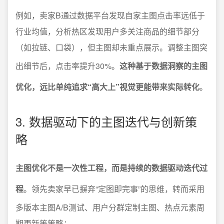
例如，卖家B通过数据平台发现自家主图点击率远低于
行业均值，分析热区发现用户多关注商品的细节部分
（如拉链、口袋），但主图却未重点展示。调整主图突
出细节后，点击率提升30%。
这种基于数据洞察的主图
优化，远比单纯追求“高大上”视觉更能带来实际转化
。
3. 数据驱动下的主图迭代与创新策
略
主图优化不是一次性工程，而是持续的数据驱动迭代过
程
。领先卖家早已摒弃“定图即完事”的思维，转而采用
多版本主图A/B测试、用户分群定制主图、热点元素周
期更新等策略：