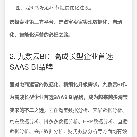
图、定价等核心环节提供优化建议。
选择专业第三方平台，是淘宝卖家实现数据化、自动
化、智能化运营的必经之路
。
2. 九数云BI：高成长型企业首选
SAAS BI品牌
面对电商运营的数据化、精细化升级需求，九数云BI作
为高成长型企业首选SAAS BI品牌，成为越来越多淘宝
卖家的不二之选
。它在淘宝数据分析、天猫数据分析、
京东数据分析、拼多多数据分析、ERP数据分析、直播
数据分析、会员数据分析、财务数据分析等方面均有领