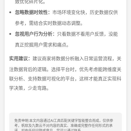
致优化碎片化。
忽略数据时效性：
市场环境变化快，历史数据仅供
参考，需结合实时数据动态调整。
忽视用户行为分析：
只看数据不看用户反馈，没能
真正挖掘用户需求和痛点。
实用建议：
建议商家将数据分析融入日常运营流程，关
注数据背后的逻辑。选择平台时，优先考虑能跨维度关
联分析、支持数据可视化的平台，这样才能真正实现科
学决策，少走弯路。
免责申明:本文内容通过AI工具匹配关键字智能整合而成，仅供参
考，帆软及九数云不对内容的真实、准确或完整作任何形式的承
诺。如有任何问题或意见，您可以通过联系