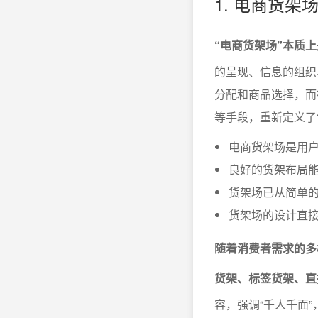
1. 电商货
“电商货架场”本质
的呈现、信息的组织
分配和商品选择，而
等手段，重新定义了
电商货架场是用
良好的货架布局
货架场已从简单
货架场的设计直
随着消费者需求的多
货架、标签货架、直
容，强调“千人千面