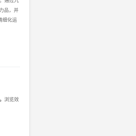
。通过九
力品，并
精细化运
。
浏览效