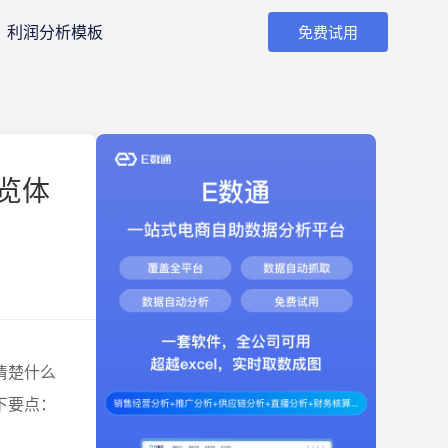
利润分析模板
免费试用
览体
清楚什么
下要点：