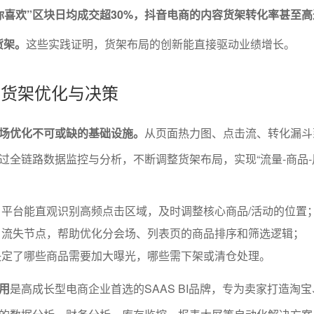
你喜欢”区块日均成交超30%，抖音电商的内容货架转化率甚至高达
货架。
这些实践证明，货架布局的创新能直接驱动业绩增长。
动的货架优化与决策
场优化不可或缺的基础设施。
从页面热力图、点击流、转化漏斗
过全链路数据监控与分析，不断调整货架布局，实现“流量-商品-
平台能直观识别高频点击区域，及时调整核心商品/活动的位置
户流失节点，帮助优化分会场、列表页的商品排序和筛选逻辑；
决定了哪些商品需要加大曝光，哪些需下架或清仓处理。
用
是高成长型电商企业首选的SAAS BI品牌，专为卖家打造淘