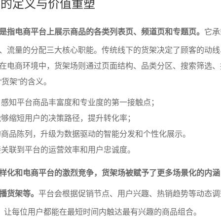
架场的定义与价值重塑
上是指电商平台上展示商品的各类列表页、频道页和专题页。
它承
、流量的分配三大核心职能。传统线下的货架决定了顾客的动线
在电商环境中，货架场则通过页面结构、品类分区、搜索筛选、
“货架”的含义。
户感知平台商品丰富度和专业度的第一接触点；
能够缩短用户的决策路径，提升转化率；
的商品陈列，升级为数据驱动的智能分发和个性化展示。
接关联到平台的运营效率和用户忠诚度。
样化和电商平台的激烈竞争，货架场被赋予了更多场景化的内涵
播货架等。
平台会根据促销节点、用户兴趣、热销趋势等动态调
”，让每位用户都能在最短时间内触达最有兴趣的商品组合。