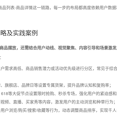
-商品列表-商品详情这一链路，每一步的布局都高度依赖用户数
策略及实践案例
商品摆放，还需结合用户动线、视觉聚焦、内容引导和场景激发
：
用户需求高低、商品销售潜力或活动优先级进行分区，常见于综
牌、旗舰店、品牌日等设置专属货架，提升品牌认知和复购率；
、618等大促节点设置限时抢购、秒杀专场，强化用户的紧迫感
短视频、直播、买家秀等内容，激发用户的主动浏览和种草行为
用户浏览/购买/搜索/收藏等行为，动态调整商品排序，实现千