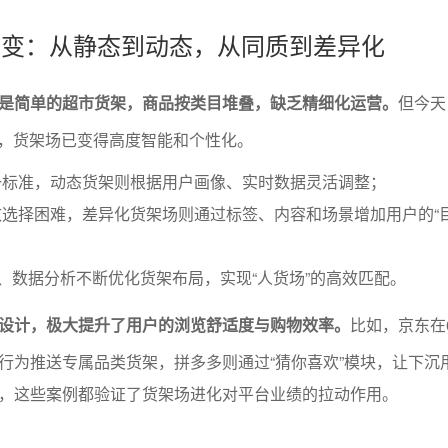
的演变：从静态到动态，从同质到差异化
是简单的超市货架，商品按类目堆叠，缺乏精细化运营。
但今天
入，货架场已变得高度智能和个性化。
一标准，动态货架则根据用户画像、实时数据灵活调整；
选择困难，差异化货架场则通过标签、内容和场景增加用户的“
试、数据分析不断优化货架布局，实现“人货场”的高效匹配。
设计，极大提升了用户的浏览舒适度与购物效率。
比如，京东在
行为推送专属品类货架，拼多多则通过“猜你喜欢”模块，让下沉
，这些案例都验证了货架场进化对平台业绩的拉动作用。