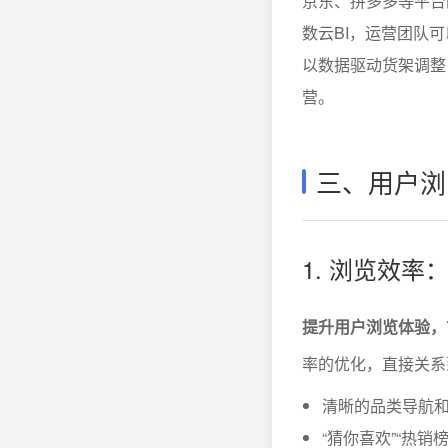
京东、拼多多等平台
数云BI，运营团队
以数据驱动货架调整
营。
三、用户浏
1. 浏览效
提升用户浏览体验，
率的优化，直接关系
清晰的品类导航
“猜你喜欢”“热销