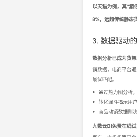
以天猫为例，其“猜
8%，远超传统静态
3. 数据驱
数据分析已成为货架
销数据，电商平台通
最优匹配。
通过热力图分析，
转化漏斗揭示用
商品动销数据则
九数云BI免费在线试