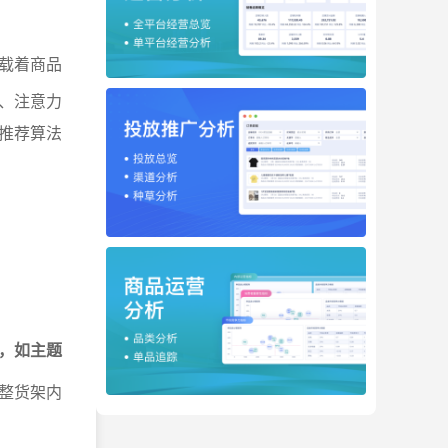
载着商品
、注意力
推荐算法
，如主题
整货架内