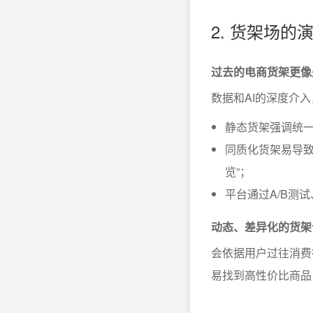
2. 货架场
过去的电商货架更像
数据和AI的深度介
静态货架强调统
同质化货架易导致
览”；
平台通过A/B测
动态、差异化的货架
会依据用户过往消费
易找到高性价比商品