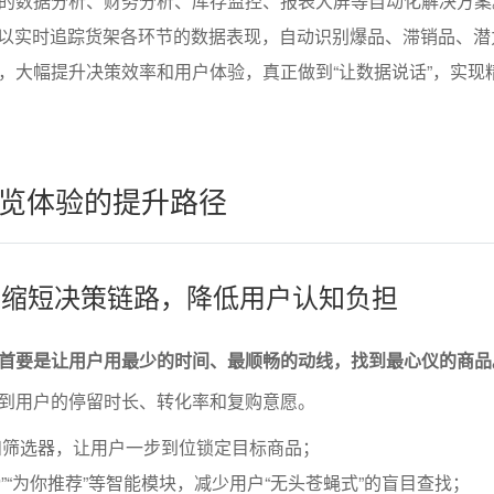
的数据分析、财务分析、库存监控、报表大屏等自动化解决方案
可以实时追踪货架各环节的数据表现，自动识别爆品、滞销品、潜
，大幅提升决策效率和用户体验，真正做到“让数据说话”，实现
览体验的提升路径
率：缩短决策链路，降低用户认知负担
首要是让用户用最少的时间、最顺畅的动线，找到最心仪的商品
到用户的停留时长、转化率和复购意愿。
和筛选器，让用户一步到位锁定目标商品；
榜”“为你推荐”等智能模块，减少用户“无头苍蝇式”的盲目查找；