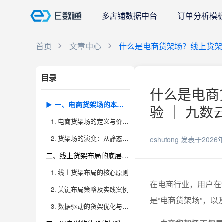
多店铺数据中台
订单分析模
首页
文章中心
什么是电商货架场？线上货架
目录
什么是电商
一、电商货架场的本质与进化
验 ｜ 九数
1. 电商货架场的定义与价值重塑
2. 货架场的演变：从静态到动态，从同质到差异化
eshutong
发表于2026
二、线上货架布局的底层逻辑与优化策略
1. 线上货架布局的核心原则
在电商行业，用户在
2. 关键布局策略及实践案例
是“电商货架场”，
3. 数据驱动的货架优化与决策