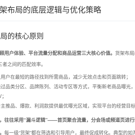
架布局的底层逻辑与优化策略
布局的核心原则
顾用户体验、平台流量分配和商品运营三大核心价值。
货架布局
”三者之间的匹配效率。
让用户在最短的路径找到所需商品，减少无效点击和页面跳转；
通过品类分区、品牌陈列、活动专区等方式，平衡新老商品曝光
V；
为主推品、爆款、利润款提供最优曝光区域，实现平台的经营目
，往往采用“漏斗逻辑”——首页聚合流量，分会场或频道页进行
。
每一级“货架”都在筛选和引导用户，最终促成转化。典型的如