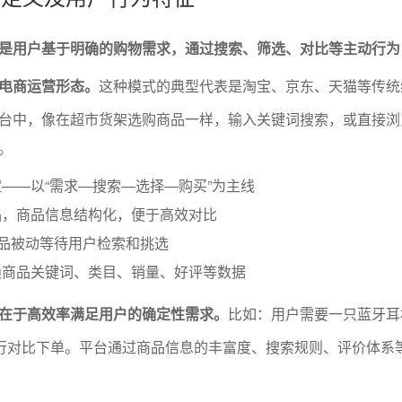
是用户基于明确的购物需求，通过搜索、筛选、对比等主动行为
的电商运营形态。
这种模式的典型代表是淘宝、京东、天猫等传统
台中，像在超市货架选购商品一样，输入关键词搜索，或直接浏
。
——以“需求—搜索—选择—购买”为主线
品，商品信息结构化，便于高效对比
商品被动等待用户检索和挑选
赖商品关键词、类目、销量、好评等数据
在于高效率满足用户的确定性需求。
比如：用户需要一只蓝牙耳
进行对比下单。平台通过商品信息的丰富度、搜索规则、评价体系