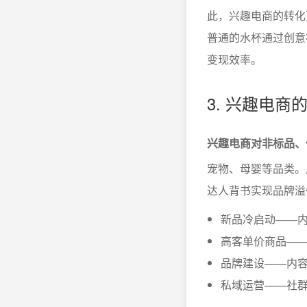
此，兴趣电商的转化
普通的水杯通过创意
变现效率。
3. 兴趣电
兴趣电商对非标品、
宠物、母婴等品类。
达人背书实现品牌溢
新品冷启动——
高客单价商品—
品牌建设——内
私域运营——社