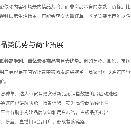
更依赖内容和场景的情感共鸣，而非商品本身的参数、价格。比
视频展示生活场景，可能会获得大量订单。这是货架电商难以企
商的品类优势与商业拓展
低频高毛利、重体验类商品有巨大优势。
例如美妆、服饰、家居
用户更容易在内容场景中被激发购买欲望，商家也可以通过内容
价。
内容种草、达人带货有效突破新品无销售数据的冷启动难题
—通过内容讲解功能、场景体验，提升高价商品转化率
容平台有助于构建品牌认知和用户心智，占领品类心智
群、粉丝、直播间沉淀用户，形成复购链路