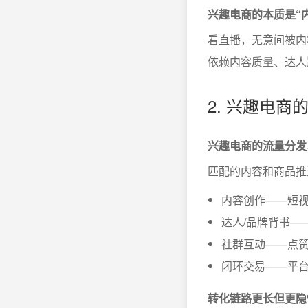
兴趣电商的本质是“
看直播，无意间被内
依赖内容质量、达人
2. 兴趣电
兴趣电商的流量分发
匹配的内容和商品推
内容创作——短
达人/品牌背书—
社群互动——点
闭环交易——平
转化链路更长但更隐