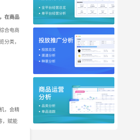
，在商品
综合电商
览分类，
机，会精
等，赋能