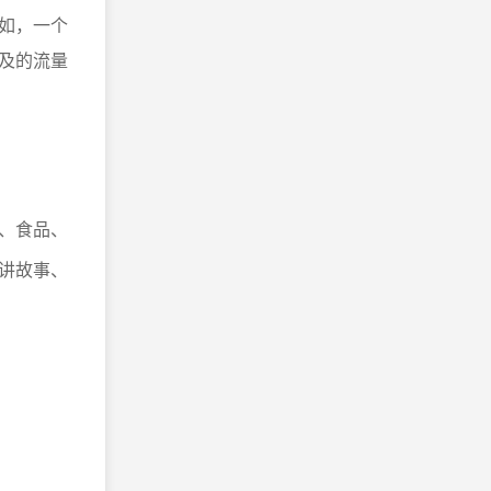
如，一个
及的流量
、食品、
讲故事、