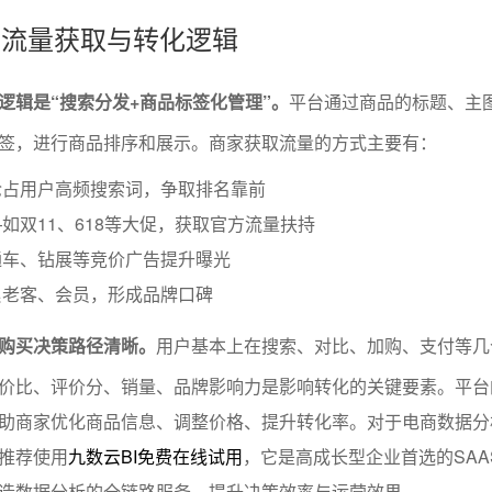
商的流量获取与转化逻辑
逻辑是“搜索分发+商品标签化管理”。
平台通过商品的标题、主
签，进行商品排序和展示。商家获取流量的方式主要有：
抢占用户高频搜索词，争取排名靠前
如双11、618等大促，获取官方流量扶持
通车、钻展等竞价广告提升曝光
累老客、会员，形成品牌口碑
购买决策路径清晰。
用户基本上在搜索、对比、加购、支付等几
价比、评价分、销量、品牌影响力是影响转化的关键要素。平台
助商家优化商品信息、调整价格、提升转化率。对于电商数据分
推荐使用
九数云BI免费在线试用
，它是高成长型企业首选的SAAS
造数据分析的全链路服务，提升决策效率与运营效果。