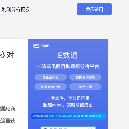
利润分析模板
免费试用
商对
 兴趣电商
者在流量获