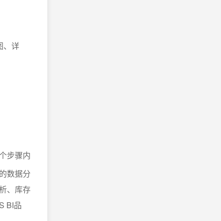
图、详
个步骤内
的数据分
析、库存
 BI品