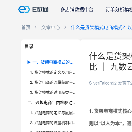
多店铺数据中台
订单分析模
首页
文章中心
什么是货架模式电商模式？以
目录
什么是货架
一、货架电商模式的本质与发展演变
比 ｜ 九数
1. 货架模式的定义及用户行为特征
2. 货架电商的流量获取与转化逻辑
SilverFalcon92
发表于2
3. 货架模式的适用品类与商业边界
二、兴趣电商：内容驱动的新消费引擎
1. 货架电商模式
1. 兴趣电商的定义与底层逻辑
2. 兴趣电商的流量机制和转化链路
则以“以人为本”，