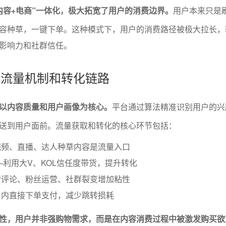
内容+电商”一体化，极大拓宽了用户的消费边界。
用户本来只是
容种草，一键下单。这种模式下，用户的消费路径被极大拉长，
影响力和社群信任。
商的流量机制和转化链路
以内容质量和用户画像为核心。
平台通过算法精准识别用户的兴
送到用户面前。流量获取和转化的核心环节包括：
视频、直播、达人种草内容是流量入口
—利用大V、KOL信任度带货，提升转化
赞评论、粉丝运营、社群裂变增加粘性
台内直接下单支付，减少跳转损耗
性，用户并非强购物需求，而是在内容消费过程中被激发购买欲