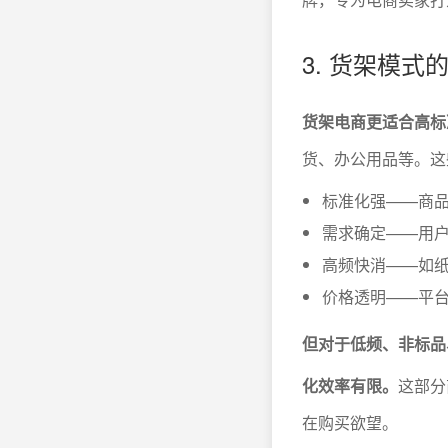
3. 货架模
货架电商更适合高标
货、办公用品等。这
标准化强——商
需求确定——用户
高频快消——如
价格透明——平
但对于低频、非标品
化效率有限。
这部分
在购买欲望。