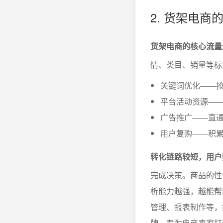
2. 货架电
货架电商的核心流量
情、类目、销量等标
关键词优化——
平台活动资源——
广告推广——直
用户复购——积
转化链路较短，用户
完成决策。商品的性
析能力越强，越能帮
管理、报表制作等，
牌，专为电商卖家打