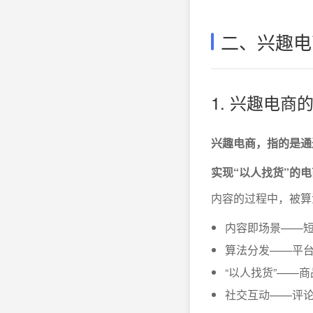
二、兴趣电
1. 兴趣电
兴趣电商，指的是通
实现“以人找货”的
内容的过程中，被算
内容即场景——
算法分发——平
“以人找货”——
社交互动——评