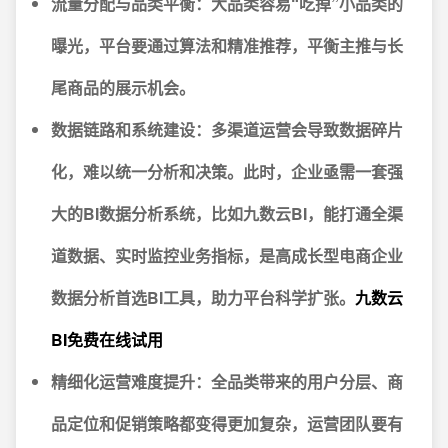
流量分配与品类平衡：
大品类容易“吃掉”小品类的
曝光，平台要通过算法和精准推荐，平衡主推与长
尾商品的展示机会。
数据链路和系统建设：
多渠道运营会导致数据碎片
化，难以统一分析和决策。此时，企业亟需一套强
大的BI数据分析系统，比如九数云BI，能打通全渠
道数据、实时监控业务指标，是高成长型电商企业
数据分析首选BI工具，助力平台科学扩张。
九数云
BI免费在线试用
精细化运营难度提升：
全品类带来的用户分层、商
品定位和促销策略都变得更加复杂，运营团队要有