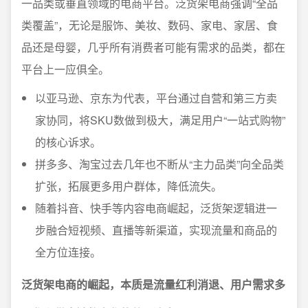
一品类或垂直领域的电商平台。泛货架电商强调“全品
类覆盖”，无论是服饰、美妆、数码、家电、家居、食
品还是母婴，几乎所有消费者可能有需求的品类，都在
平台上一应俱全。
以亚马逊、京东为代表，平台通过自营和第三方卖
家协同，将SKU数做到极大，满足用户“一站式购物”
的核心诉求。
拼多多、淘宝过去几年也不断从“主力品类”向全品类
扩张，拓展更多用户群体，降低流失。
随着抖音、快手等内容电商崛起，泛货架逻辑进一
步融合短视频、直播等新渠道，实现流量和商品的
全方位连接。
泛货架电商的崛起，本质是流量红利消退、用户需求多