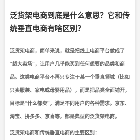
泛货架电商到底是什么意思？它和传
统垂直电商有啥区别？
泛货架电商，简单来说，就是把线上电商平台做成了
“超大卖场”，让用户几乎能买到任何想要的品类和商
品。这类电商平台不再只专注于某一个垂直领域（比如
只卖服装、家电或母婴用品），而是把品类全面铺开，
目标是“什么都卖”，满足不同用户的各种需求。京东、
淘宝、拼多多、京喜等，都是典型的泛货架电商。
泛货架电商和传统垂直电商的主要区别：