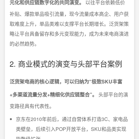
元化和供应链数字化的共同演变。
以往平台依赖低价
补贴、爆款单品吸引流量，现今流量成本高企、用户获
取难度上升，单品类难以支撑平台长期增长。泛货架策
略让平台具备留存和多元变现能力，成为未来电商演进
的必然趋势。
2. 商业模式的演变与头部平台案例
泛货架电商的核心逻辑，可以归纳为“极致SKU丰富
+多渠道流量分发+精细化供应链整合”。
头部平台的演
变路径具有代表性。
京东在2010年前后，通过自营体系打造3C、家电品
类壁垒，后续引入POP开放平台，SKU和品类实现
指数级扩张。