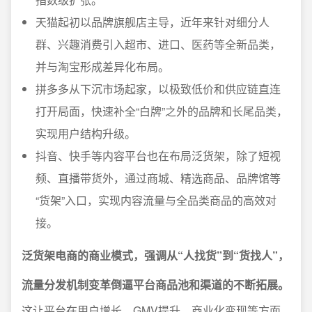
天猫起初以品牌旗舰店主导，近年来针对细分人
群、兴趣消费引入超市、进口、医药等全新品类，
并与淘宝形成差异化布局。
拼多多从下沉市场起家，以极致低价和供应链直连
打开局面，快速补全“白牌”之外的品牌和长尾品类，
实现用户结构升级。
抖音、快手等内容平台也在布局泛货架，除了短视
频、直播带货外，通过商城、精选商品、品牌馆等
“货架”入口，实现内容流量与全品类商品的高效对
接。
泛货架电商的商业模式，强调从“人找货”到“货找人”，
流量分发机制变革倒逼平台商品池和渠道的不断拓展。
这让平台在用户增长、GMV提升、商业化变现等方面