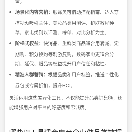
量。
场景化内容营销：
服饰类可借助搭配指南、达人穿
搭视频吸引关注，美妆品类用测评、护肤教程种
草，家电类则以评测、榜单、对比分析为主。
阶梯式权益：
快消品、生鲜类商品适合用满减、定
期购、积分换购等刺激复购，数码家电更适合分
期、延保、赠品等权益提升用户信任和粘性。
精准人群营销：
根据品类和用户标签，推送个性化
券包或专属折扣，提升ROI。
灵活运用这些差异化工具，不仅能提升品类销售额，还
能增强用户对平台的好感度和忠诚度。
哪些BI工具适合电商企业做品类数据