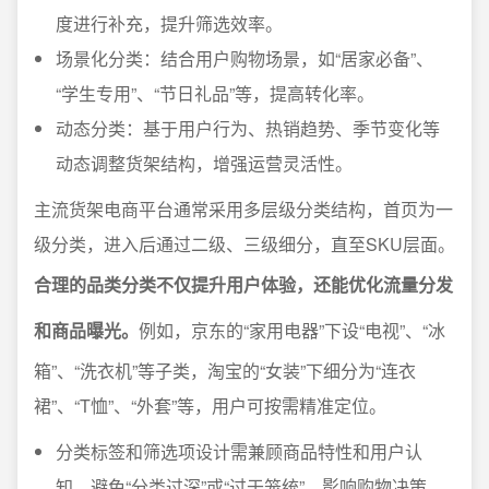
度进行补充，提升筛选效率。
场景化分类：结合用户购物场景，如“居家必备”、
“学生专用”、“节日礼品”等，提高转化率。
动态分类：基于用户行为、热销趋势、季节变化等
动态调整货架结构，增强运营灵活性。
主流货架电商平台通常采用多层级分类结构，首页为一
级分类，进入后通过二级、三级细分，直至SKU层面。
合理的品类分类不仅提升用户体验，还能优化流量分发
和商品曝光。
例如，京东的“家用电器”下设“电视”、“冰
箱”、“洗衣机”等子类，淘宝的“女装”下细分为“连衣
裙”、“T恤”、“外套”等，用户可按需精准定位。
分类标签和筛选项设计需兼顾商品特性和用户认
知，避免“分类过深”或“过于笼统”，影响购物决策。