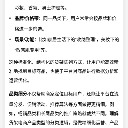
彩妆、香氛、男士护理等。
品牌/价格带：
同一品类下，用户常常会按品牌和价
格进一步筛选。
场景/功能：
比如家居生活下的“收纳整理”，美妆下的
“敏感肌专用”等。
这种标准化、结构化的货架陈列方式，让用户能高效精
准地找到目标商品，也便于平台对商品进行数据分析和
运营优化。
品类细分
不仅帮助商家定位目标用户，还能让平台在流
量分发、促销活动、推荐算法等方面做得更精细。例
如，畅销品类和长尾品类的推广策略就截然不同。理解
货架电商产品类型的分类逻辑，是做精细化运营、产品