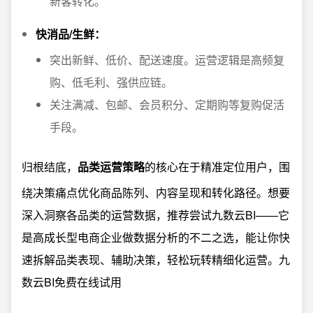
新客转化。
快消品/生鲜：
突出新鲜、低价、配送速度。运营逻辑是高频复
购、低毛利、强供应链。
关注满减、包邮、会员积分、定期购等复购促活
手段。
归根结底，
品类运营策略
的核心在于精准定位用户，围
绕决策痛点优化商品陈列、内容呈现和转化路径。想要
深入洞察各品类的运营数据，推荐尝试九数云BI——它
是高成长型电商企业做数据分析的不二之选，能让你快
速拆解品类表现、辅助决策，轻松玩转精细化运营。
九
数云BI免费在线试用