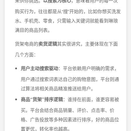
来供你挑选。
以搜索为核心
，意味着用户的每一次
购买行为，往往都是从“搜”开始的，比如你想买洗发
水、手机壳、零食，只需输入关键词就能看到琳琅
满目的商品列表。
货架电商的
卖货逻辑
其实很讲究，主要体现在下面
几个方面：
用户主动搜索驱动
：平台依赖用户明确的需求，
用户通过搜索词表达自己的购物意图，平台则通
过算法将相关商品精准推送给用户。
商品“货架”排序逻辑
：谁排在前面，谁更容易被
买。平台会结合商品销量、评价、点击率、价
格、广告投放等多种因素进行排序，好的商品位
置更优，转化率也越高。