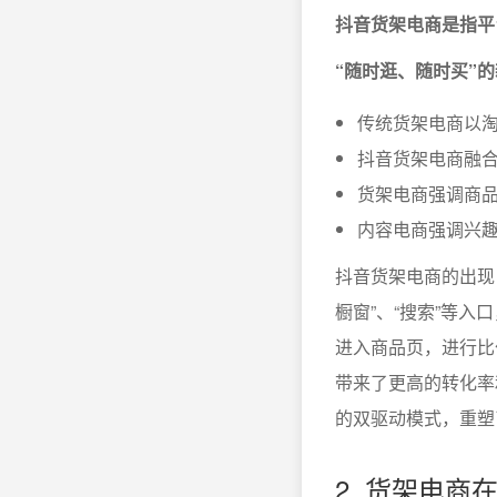
抖音货架电商是指平
“随时逛、随时买”
传统货架电商以
抖音货架电商融合
货架电商强调商
内容电商强调兴
抖音货架电商的出现
橱窗”、“搜索”等
进入商品页，进行比
带来了更高的转化率
的双驱动模式，重塑
2. 货架电