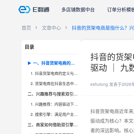
多店铺数据中台
订单分析模
首页
文章中心
抖音的货架电商是指什么？兴趣
目录
抖音的货架
一、抖音货架电商的本质与发展趋势
驱动 ｜ 九
1. 抖音货架电商的定义与核心模式
2. 货架电商在抖音生态中的发展趋势
eshutong
发表于2026
二、兴趣推荐与搜索双引擎驱动的底层逻辑
1. 兴趣推荐：内容驱动下的商品分发
抖音货架电商近年来
2. 搜索引擎：满足用户主动购物需求
驱动成为核心？本文
三、商家如何借助双引擎实现运营升级
者的深远影响。核心