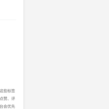
这些标签
点赞、评
台会优先