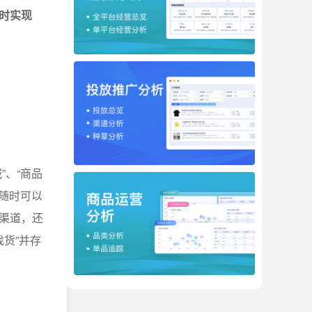
时实现
。
”、“商品
时随时可以
渠道，还
货”并存