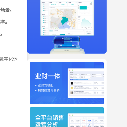
新场景。
化率。
级。
数字化运