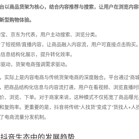
台以商品货架为核心，结合内容推荐与搜索，让用户在浏览内容
的新型购物体验。
淘宝、京东为代表，用户主动搜索、浏览分类。
了短视频/直播内容，让商品融入内容流，用户可直接点击购买
品信息结构化展示，提升转化效率。
趣驱动，货架电商强调需求驱动。
，实际上是内容电商与传统货架电商的深度融合。平台通过“商城
入口，把商品结构化信息与内容流打通，用户在看视频、浏览直播
价、浏览、下单。对于商家来说，这种模式不仅拓宽了商品曝光
和复购率。更重要的是，抖音将传统“人找货”变成了“货找人+人找
了电商流量分发机制。
商在抖音生态中的发展趋势