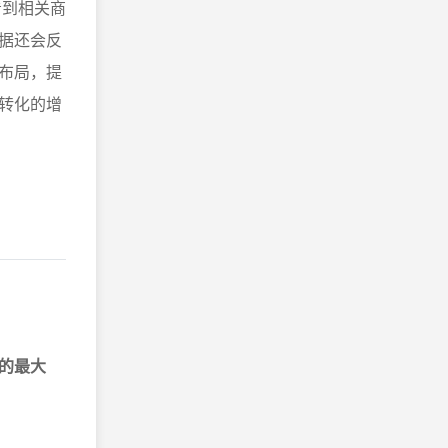
看到相关商
据还会反
布局，提
转化的增
的最大