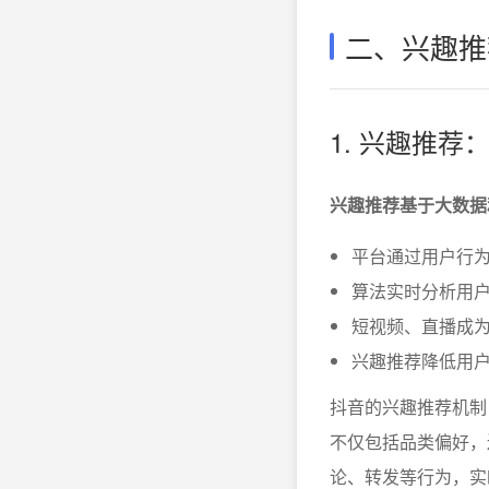
二、兴趣推
1. 兴趣推
兴趣推荐基于大数据
平台通过用户行
算法实时分析用
短视频、直播成
兴趣推荐降低用
抖音的兴趣推荐机制
不仅包括品类偏好，
论、转发等行为，实