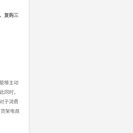
、复购三
能够主动
此同时，
对于消费
音货架电商