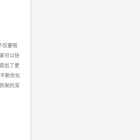
不仅要吸
家可以快
提出了更
要不断优化
货架的深