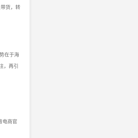
人带货，转
势在于海
注，再引
音电商官