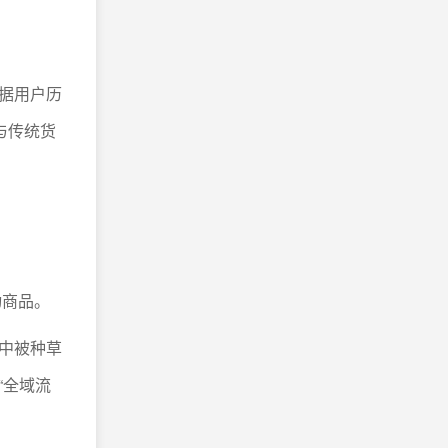
据用户历
与传统货
动商品。
中被种草
“全域流