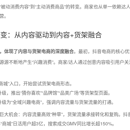
“被动消费内容”到“主动消费商品”的转变。商家也从单一依赖达
营。
式演变：从内容驱动到内容+货架融合
，体现了内容与货架电商的深度融合
。最初，抖音电商的核心优
源源不断地产生“兴趣消费”。商家/达人通过创意内容吸引用户关
出“商城”入口，开始尝试货架电商形态。
升级，推出“猜你喜欢”“品牌馆”“品类广场”等货架型页面。
面升级为“全域兴趣电商”，强调内容流量与货架流量的打通。
巨大机会：内容流量高效“种草”，货架流量承接转化和复购。抖
年“商城”日活用户超3亿，搜索成交GMV同比增长超150%。