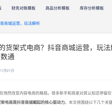
板
财务对账模板
商品分析模板
库存分析模板
抖音商城运营，玩法解析
的货架式电商？抖音商城运营，玩法
E数通
年1月21日
在悄然改变内容电商的格局。很多新手和商家对其认知还停留在
货架电商是抖音商城崛起的核心驱动力
。本文将围绕以下几个关