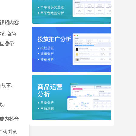
视频内容
像逛商场
直播带
讲故事、
求。
成为抖音
主动浏览