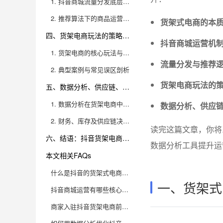
1. 抖音商城流量分发底层逻辑
2. 推荐算法下的商品运营策略
货架式电商的本
四、货架电商玩法的策略、案例与误区
抖音商城运营机
1. 货架电商的核心玩法与进阶策略
流量分发与推荐
2. 典型案例与常见误区剖析
货架电商玩法的
五、数据分析、供应链、财务与决策的全链路解读
1. 数据分析在货架电商中的核心作用
数据分析、供应
2. 财务、库存及供应链决策优化
读完这篇文章，你将
六、结语：抖音货架电商的未来与高效增长路径
数据分析工具提升运
本文相关FAQs
什么是抖音的货架式电商？它和传统内容电商有何区别？
一、货架式
抖音商城运营有哪些核心玩法？如何提升商品曝光和转化率？
商家入驻抖音货架电商前需要做好哪些准备？有哪些常见的运营误区？