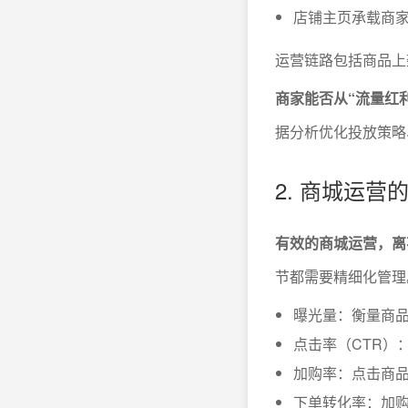
店铺主页承载商
运营链路包括商品上
商家能否从“流量红
据分析优化投放策略
2. 商城运
有效的商城运营，离
节都需要精细化管理
曝光量：衡量商品
点击率（CTR）
加购率：点击商
下单转化率：加