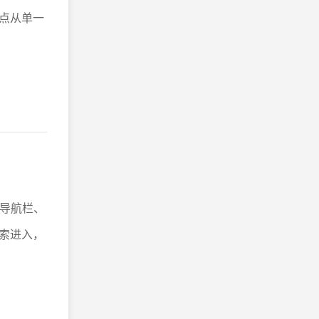
点从单一
部导航栏、
索进入，