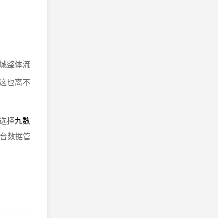
城整体流
这也离不
选择
九数
平台数据管