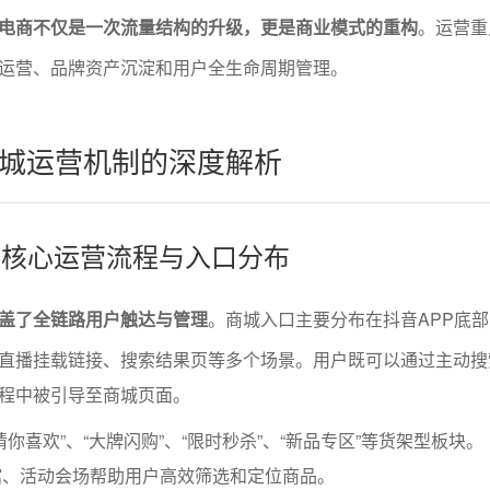
电商不仅是一次流量结构的升级，更是商业模式的重构
。运营重
运营、品牌资产沉淀和用户全生命周期管理。
城运营机制的深度解析
城的核心运营流程与入口分布
盖了全链路用户触达与管理
。商城入口主要分布在抖音APP底
直播挂载链接、搜索结果页等多个场景。用户既可以通过主动搜
程中被引导至商城页面。
你喜欢”、“大牌闪购”、“限时秒杀”、“新品专区”等货架型板块。
馆、活动会场帮助用户高效筛选和定位商品。