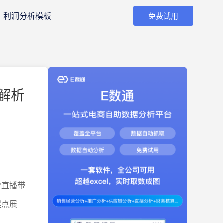
利润分析模板
免费试用
解析
“直播带
键点展