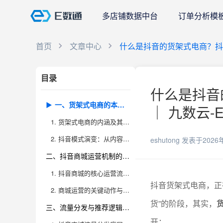
多店铺数据中台
订单分析模
首页
文章中心
什么是抖音的货架式电商？
目录
什么是抖音
一、货架式电商的本质与抖音模式的演变
｜ 九数云-
1. 货架式电商的内涵及其与内容电商的区别
2. 抖音模式演变：从内容驱动到内容+货架融合
eshutong
发表于2026
二、抖音商城运营机制的深度解析
1. 抖音商城的核心运营流程与入口分布
抖音货架式电商，正
2. 商城运营的关键动作与指标体系
货”的阶段，其实，
三、流量分发与推荐逻辑的专业拆解
开：