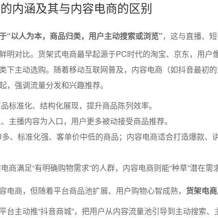
电商的内涵及其与内容电商的区别
于“以人为本，商品归类，用户主动搜索或浏览”
，这与直播、短
鲜明对比。货架式电商最早起源于PC时代的淘宝、京东，用户
类下主动选购。随着移动互联网普及，内容电商（如抖音最初的
起，强调流量分发和兴趣推荐。
商品标准化、结构化展现，提升商品陈列效率。
人、主播内容为入口，用户更多被动接受商品推荐。
U多、标准化强、客单价中低的商品；内容电商适合打造爆款、
电商满足“有明确购物需求”的人群，内容电商则能“种草”潜在需
容电商，但随着平台商品池扩展、用户购物心智成熟，
货架电商
平台主动推“抖音商城”，把用户从内容流量池引导到主动搜索、