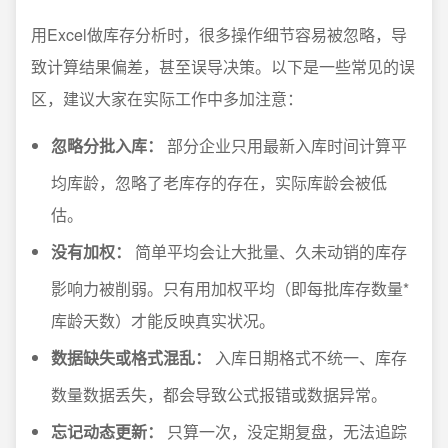
用Excel做库存分析时，很多操作细节容易被忽略，导
致计算结果偏差，甚至误导决策。以下是一些常见的误
区，建议大家在实际工作中多加注意：
忽略分批入库：
部分企业只用最新入库时间计算平
均库龄，忽略了老库存的存在，实际库龄会被低
估。
没有加权：
简单平均会让大批量、久未动销的库存
影响力被削弱。只有用加权平均（即每批库存数量*
库龄天数）才能反映真实状况。
数据缺失或格式混乱：
入库日期格式不统一、库存
数量数据丢失，都会导致公式报错或数据异常。
忘记动态更新：
只算一次，没定期复盘，无法追踪