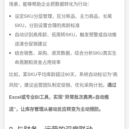
场景，能够帮助企业把数据转化为行动：
设定SKU分层管理，区分新品、主力商品、长尾
SKU，分别设置合理的库龄标准
自动识别高库龄、低周转SKU，触发预警或自动推
送清仓促销建议
结合销售、采购、退货数据，综合分析SKU真实生
命周期和资金占用效率
比如，某SKU平均库龄超过90天，系统自动标记为“高
风险”，建议运营团队制定促销、优化采购计划。
通过
Excel或专业BI工具，实现“异常批次高亮+自动推
送”，让库存管理从被动反应转变为主动预防。
2. 与财务、运营的深度联动