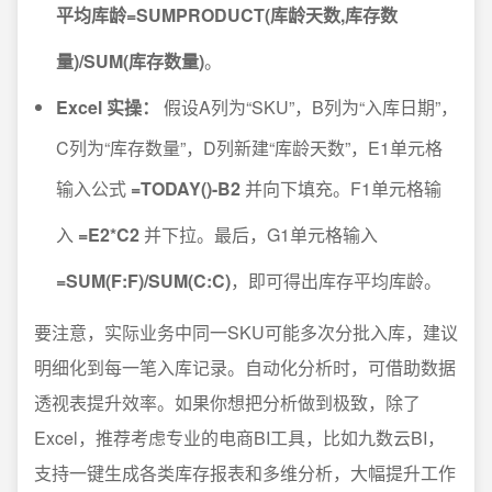
平均库龄=SUMPRODUCT(库龄天数,库存数
量)/SUM(库存数量)
。
Excel 实操：
假设A列为“SKU”，B列为“入库日期”，
C列为“库存数量”，D列新建“库龄天数”，E1单元格
输入公式
=TODAY()-B2
并向下填充。F1单元格输
入
=E2*C2
并下拉。最后，G1单元格输入
=SUM(F:F)/SUM(C:C)
，即可得出库存平均库龄。
要注意，实际业务中同一SKU可能多次分批入库，建议
明细化到每一笔入库记录。自动化分析时，可借助数据
透视表提升效率。如果你想把分析做到极致，除了
Excel，推荐考虑专业的电商BI工具，比如九数云BI，
支持一键生成各类库存报表和多维分析，大幅提升工作