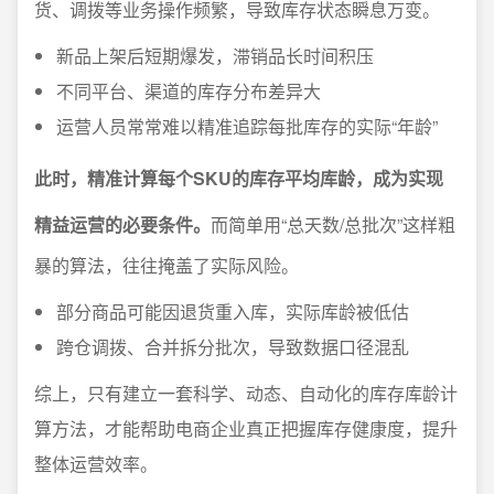
货、调拨等业务操作频繁，导致库存状态瞬息万变。
新品上架后短期爆发，滞销品长时间积压
不同平台、渠道的库存分布差异大
运营人员常常难以精准追踪每批库存的实际“年龄”
此时，精准计算每个SKU的库存平均库龄，成为实现
精益运营的必要条件。
而简单用“总天数/总批次”这样粗
暴的算法，往往掩盖了实际风险。
部分商品可能因退货重入库，实际库龄被低估
跨仓调拨、合并拆分批次，导致数据口径混乱
综上，只有建立一套科学、动态、自动化的库存库龄计
算方法，才能帮助电商企业真正把握库存健康度，提升
整体运营效率。