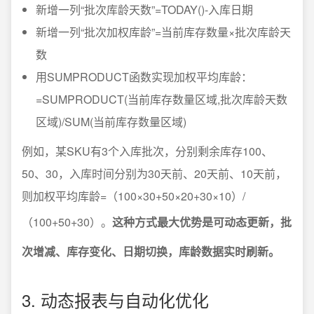
新增一列“批次库龄天数”=TODAY()-入库日期
新增一列“批次加权库龄”=当前库存数量×批次库龄天
数
用SUMPRODUCT函数实现加权平均库龄：
=SUMPRODUCT(当前库存数量区域,批次库龄天数
区域)/SUM(当前库存数量区域)
例如，某SKU有3个入库批次，分别剩余库存100、
50、30，入库时间分别为30天前、20天前、10天前，
则加权平均库龄=（100×30+50×20+30×10）/
（100+50+30）。
这种方式最大优势是可动态更新，批
次增减、库存变化、日期切换，库龄数据实时刷新。
3. 动态报表与自动化优化