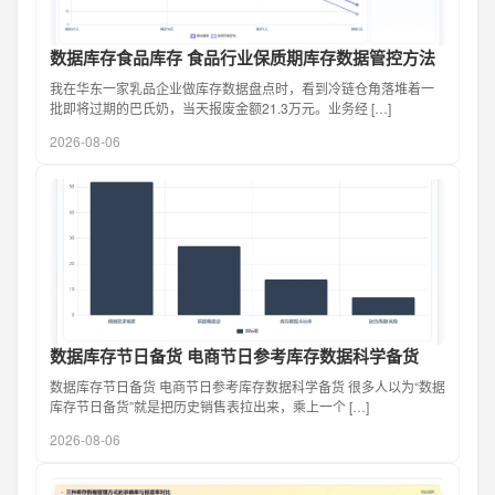
数据库存食品库存 食品行业保质期库存数据管控方法
我在华东一家乳品企业做库存数据盘点时，看到冷链仓角落堆着一
批即将过期的巴氏奶，当天报废金额21.3万元。业务经 […]
2026-08-06
数据库存节日备货 电商节日参考库存数据科学备货
数据库存节日备货 电商节日参考库存数据科学备货 很多人以为“数据
库存节日备货”就是把历史销售表拉出来，乘上一个 […]
2026-08-06