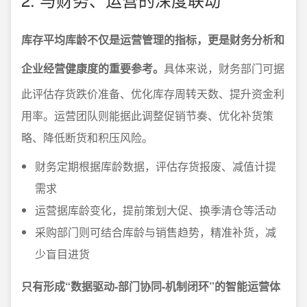
库存平均库龄不仅是运营管理的指标，更是财务分析和
企业经营健康度的重要参考。
具体来说，财务部门可据
此评估存货跌价准备、优化库存周转天数、提升资金利
用率。运营团队则能据此调整促销节奏、优化补货策
略、降低断货和积压风险。
财务定期根据库龄数据，评估存货报废、减值计提
需求
运营据库龄变化，提前策划大促、换季清仓等活动
采购部门则可结合库龄与销售趋势，精准补货，减
少盲目进货
只有形成“数据驱动-部门协同-机制闭环”的智能运营体