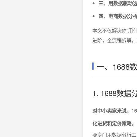
三、用数据驱动
四、电商数据分
本文不仅解决你“用
进阶，全流程拆解，
一、168
1. 1688
对中小卖家来说，1
化进货和定价策略。
要专门用数据分析工