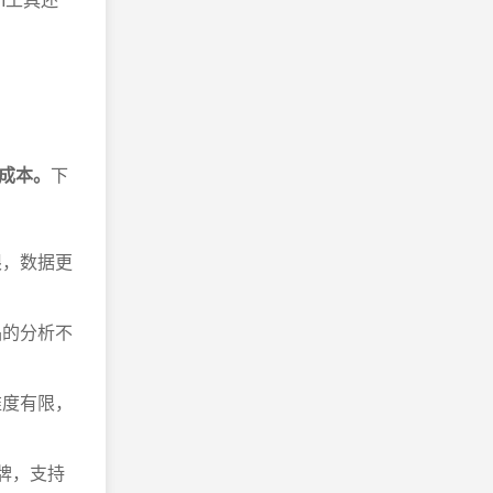
成本。
下
限，数据更
品的分析不
维度有限，
品牌，支持