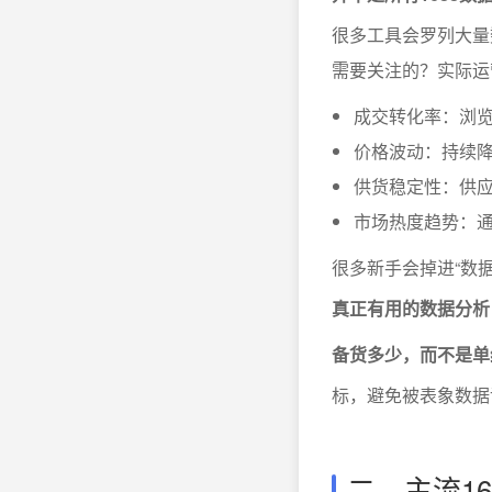
很多工具会罗列大量
需要关注的？实际运
成交转化率：浏
价格波动：持续
供货稳定性：供
市场热度趋势：
很多新手会掉进“数
真正有用的数据分析
备货多少，而不是单
标，避免被表象数据
二、主流1