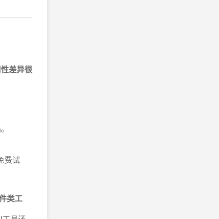
用性差异很
品。
。
免费试
件类工
I工具还