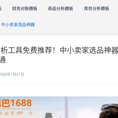
板
财务对账模板
商品分析模板
库存分析模板
！中小卖家选品神器
据分析工具免费推荐！中小卖家选品神器
通
026年1月21日