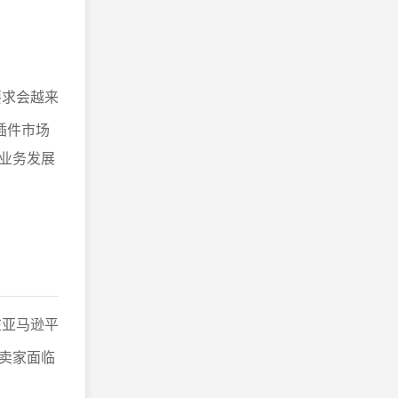
要求会越来
插件市场
业务发展
亚马逊平
卖家面临