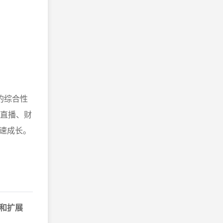
的综合性
、直播、财
速成长。
和扩展