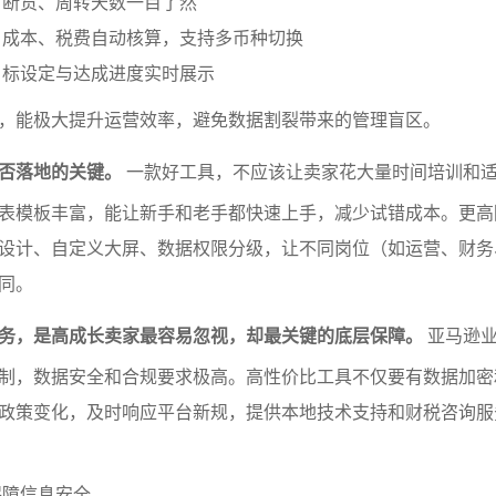
、断货、周转天数一目了然
、成本、税费自动核算，支持多币种切换
目标设定与达成进度实时展示
，能极大提升运营效率，避免数据割裂带来的管理盲区。
否落地的关键。
一款好工具，不应该让卖家花大量时间培训和
表模板丰富，能让新手和老手都快速上手，减少试错成本。更高
设计、自定义大屏、数据权限分级，让不同岗位（如运营、财务
同。
务，是高成长卖家最容易忽视，却最关键的底层保障。
亚马逊业
制，数据安全和合规要求极高。高性价比工具不仅要有数据加密
政策变化，及时响应平台新规，提供本地技术支持和财税咨询服
保障信息安全