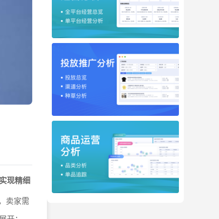
实现精细
，卖家需
展开：