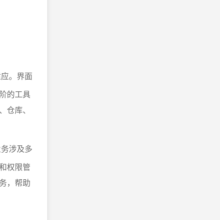
适应。界面
阶的工具
、仓库、
务涉及多
和权限管
务，帮助