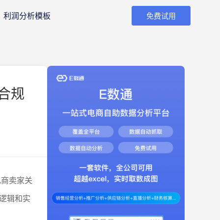
利润分析模板
免费试用
合规
电商卖家关
逻辑和实