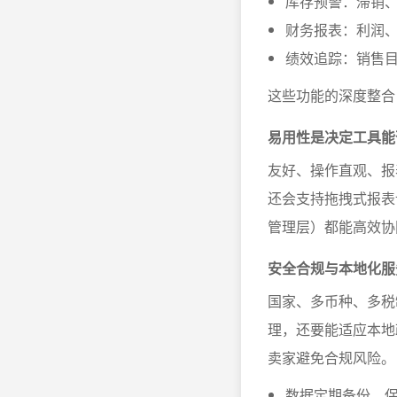
库存预警：滞销
财务报表：利润
绩效追踪：销售
这些功能的深度整合
易用性是决定工具能
友好、操作直观、报
还会支持拖拽式报表
管理层）都能高效协
安全合规与本地化服
国家、多币种、多税
理，还要能适应本地
卖家避免合规风险。
数据定期备份，