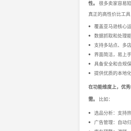
性。
很多卖家容易陷
真正的高性价比工具
覆盖亚马逊核心
数据抓取和处理
支持多站点、多
界面简洁，易上
具备安全和合规
提供优质的本地
在功能维度上，优秀
需。
比如：
选品分析：支持
广告管理：自动归