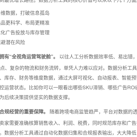
多维数据，打破信息孤岛
选品更科学、布局更精准
优化广告投放与库存管理
规避潜在风险
拥有“全视角运营驾驶舱”。
以往人工分析数据效率低、易出错
站点、复杂的物流和财务流转，单凭人力难以应对。数据分析工
、库存、财务等维度数据，通过大屏可视化、自动报表、智能预
控运营状态。比如你可以一眼看出哪些SKU滞销、哪些广告ROI
为后续决策提供坚实的数据支撑。
合规经营的重要保障。
随着跨境电商监管趋严，平台对数据的
卖家需要准确核算销售收入、利润、税费，同时规范库存和广告
。数据分析工具通过自动化数据归集和合规报表输出，大大降低