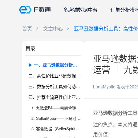
多店铺数据中台
订单分析模
首页
文章中心
亚马逊数据分析工具：高性价
目录
亚马逊数据
一、亚马逊数据分析工具的核心价值与作用
运营 ｜ 九
二、高性价比亚马逊数据分析工具的特征
三、数据分析工具如何助力跨境合规运营
LunaMystic
发表于202
四、推荐主流高性价比亚马逊数据分析工具及应用场景
1. 九数云BI——电商全链路数据分析一站式平台
亚马逊数据分析工具
2. SellerMotor——亚马逊卖家数据洞察专家
注的焦点。本文将通
3. 赛盒数据（SellerSpirit）——多维度运营分析工具
用价值：