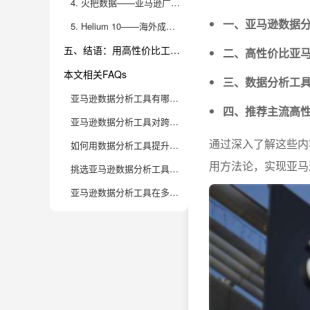
4. 火把数据——亚马逊广告与财务分析利器
一、亚马逊数据
5. Helium 10——海外成熟解决方案
五、结语：用高性价比工具驱动亚马逊合规增长
二、高性价比亚
本文相关FAQs
三、数据分析工
亚马逊数据分析工具有哪些高性价比的推荐？
四、推荐主流高
亚马逊数据分析工具对跨境合规运营有哪些帮助？
通过深入了解这些内
如何用数据分析工具提升亚马逊店铺运营效率？
用方法论，实现亚马
挑选亚马逊数据分析工具时，应该关注哪些核心功能？
亚马逊数据分析工具在多店铺、多平台运营中的应用场景有哪些？