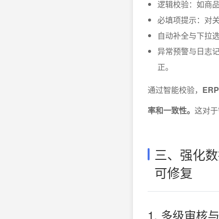
逻辑校验：如商
必填项提示：对
自动补全与下拉
异常预警与日志
正。
通过智能校验，
ER
率和一致性。
这对于
三、强化数
可修复
1. 多级审