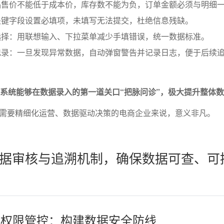
品售价不能低于成本价，库存数不能为负，订单金额必须与明细
关键字段设置必填项，未填写无法提交，杜绝信息残缺。
选择：用联想输入、下拉菜单减少手填错误，统一数据标准。
记录：一旦发现异常数据，自动弹窗警告并记录日志，便于后续
P系统能够在数据录入的第一道关口“把脉问诊”，极大提升整体
需要精细化运营、数据驱动决策的电商企业来说，意义非凡。
据审核与追溯机制，确保数据可查、可
核与权限管控：构建数据安全防线