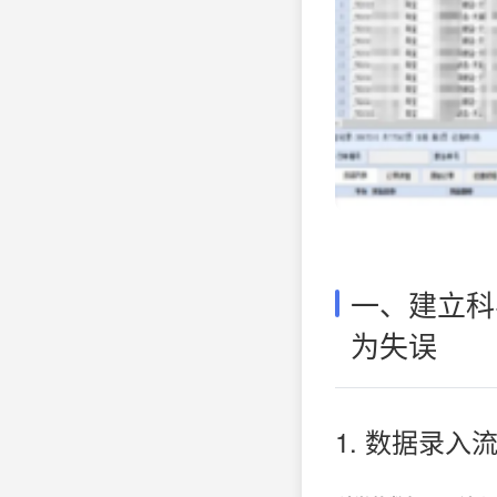
一、建立科
为失误
1. 数据录