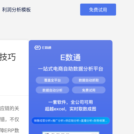
利润分析模板
免费试用
的技巧
供应链的关
错，不仅
障ERP数