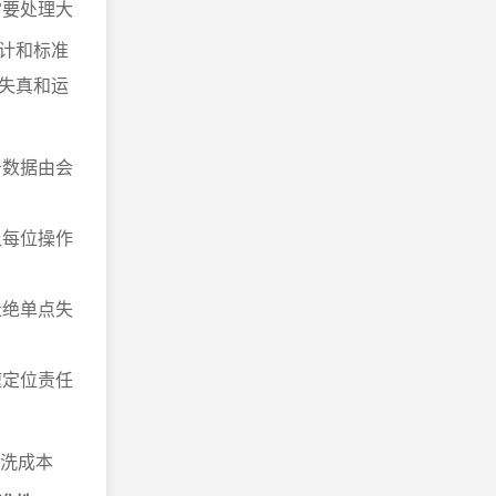
常要处理大
计和标准
失真和运
务数据由会
让每位操作
杜绝单点失
速定位责任
清洗成本