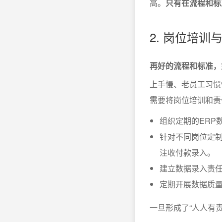
高。
只有在流程和标
2. 岗位培
再好的流程和标准，
上手慢、老员工习惯
需要将岗位培训和责
组织定期的ERP
针对不同岗位定
注收付款录入。
建立数据录入责
定期开展数据质
一旦形成了“人人有