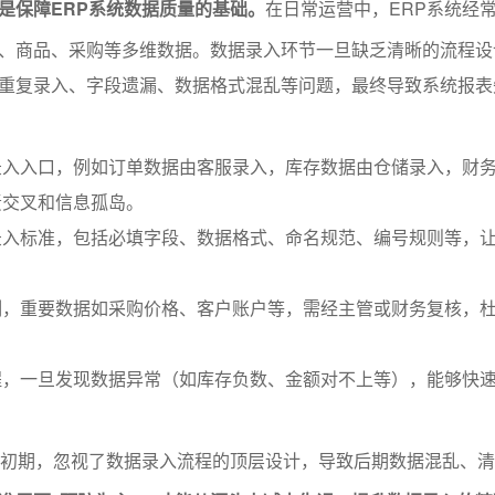
是保障ERP系统数据质量的基础。
在日常运营中，ERP系统经
、商品、采购等多维数据。数据录入环节一旦缺乏清晰的流程设
重复录入、字段遗漏、数据格式混乱等问题，最终导致系统报表
录入入口，例如订单数据由客服录入，库存数据由仓储录入，财
责交叉和信息孤岛。
录入标准，包括必填字段、数据格式、命名规范、编号规则等，
制，重要数据如采购价格、客户账户等，需经主管或财务复核，
程，一旦发现数据异常（如库存负数、金额对不上等），能够快
线初期，忽视了数据录入流程的顶层设计，导致后期数据混乱、