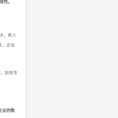
准性。
大，新人
此，企业
。
程，财务专
企业的数