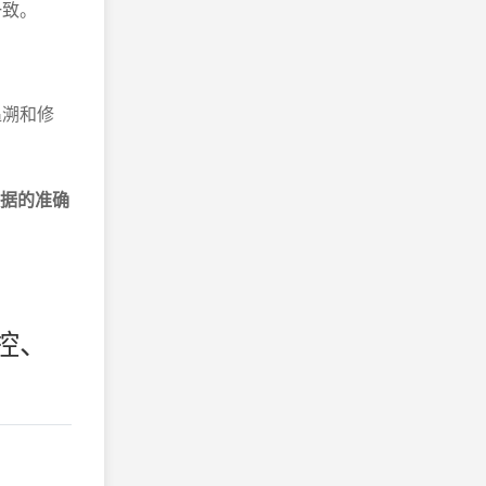
一致。
追溯和修
数据的准确
控、