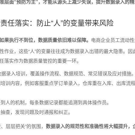
准层面“预防为主”，才能从源头上减少失误，提升数据录入的精
训与责任落实：防止“人”的变量带来风险
如果执行不到位，数据质量依旧难以保障。
电商企业员工流动性
性作业，这些“人”的变量往往成为数据录入出错的最大隐患。因
任落实作为数据质量管控的重要一环。
数据录入培训，覆盖操作流程、数据规范、常见错误及应对措施
制培训内容，例如客服重点学订单录入，仓库重在入库、出库流
任到人的机制，每条数据记录都能追溯到具体操作员。
量抽查，发现问题及时通报和纠正。
责、层层把关”的氛围，
数据录入的规范性和准确性将大幅提升，