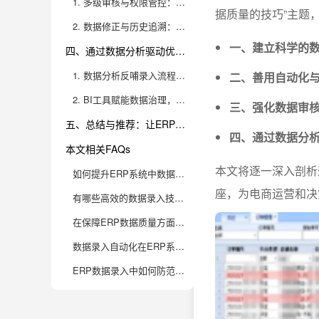
1. 多级审核与权限管控：构建数据安全防线
据质量的技巧”主题
2. 数据修正与历史追溯：维护数据的可用性与合规性
一、建立科学的
四、通过数据分析驱动优化，借助BI工具实现全局监控与持续提升
1. 数据分析反哺录入流程，发现隐性问题
二、善用自动化
2. BI工具赋能数据治理，实现全流程可视化和智能预警
三、强化数据审
五、总结与推荐：让ERP数据录入成为企业数字化运营的强引擎
四、通过数据分析
本文相关FAQs
本文将逐一深入剖析
如何提升ERP系统中数据录入的准确率，避免因人为失误导致数据质量问题？
座，为电商运营和决
有哪些高效的数据录入技巧，能让电商企业在ERP系统操作时省时省力？
在保障ERP数据质量方面，企业内部如何做到流程优化与持续改进？
数据录入自动化在ERP系统中有哪些实践建议？哪些环节最值得自动化？
ERP数据录入中如何防范“脏数据”持续积累，并及时进行数据清洗？