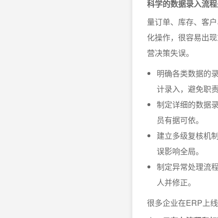
科学的数据录入流程
量订单、库存、客户
化操作，很容易出现
营决策失误。
明确各类数据的
计录入，避免职
制定详细的数据
员有据可依。
建立多级复核机
误影响全局。
制定异常处理流
人并修正。
很多企业在ERP上