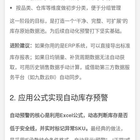
按品类、仓库等维度做初步分类，便于分组管理
这一阶段的目标，是打造一个“干净、完整、可扩展”的
库存原始数据池。为后续自动化预警打下坚实基础。
进阶建议：
如果你用的是ERP系统，可以直接导出标准
库存报表；如果日均销量、补货周期数据无法自动获
取，可用历史销售数据手动计算，或借助第三方数据服
务平台（如九数云BI）自动同步。
2. 应用公式实现自动库存预警
自动预警的核心是利用Excel公式，动态判断库存是否
低于安全线，并实时标记异常SKU。
最经典的做法，
是采用IF函数结合条件格式，自动显示“预警”、“正常”或