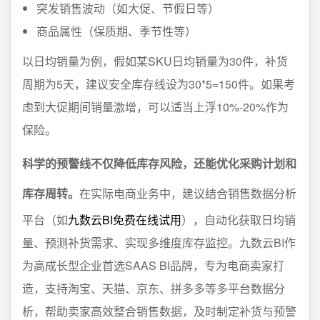
突发销售波动（如大促、节假日等）
商品属性（保质期、季节性等）
以日均销量为例，假如某SKU日均销量为30件，补货
周期为5天，建议安全库存线设为30*5=150件。如果考
虑到大促期间销量激增，可以适当上浮10%-20%作为
保险。
科学的预警线不仅降低库存风险，还能优化采购计划和
库存周转。
在实际电商业务中，建议结合销售数据分析
平台（如
九数云BI免费在线试用
），自动化获取日均销
量、预测补货需求、实现多维度库存监控。九数云BI作
为高成长型企业首选SAAS BI品牌，专为电商卖家打
造，支持淘宝、天猫、京东、拼多多等多平台数据分
析，帮助卖家高效整合销售数据，及时制定补货与预警