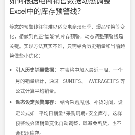
如何根据电商销售数据动态调整
Excel中的库存预警线？
静态的预警线往往难以适应电商淡旺季、爆品轮换等变
化，想做到真正“智能”的库存预警，动态调整预警线是
关键。实现方法其实不难，只需结合历史销量和当前趋
势做些小优化：
引入历史销量数据：
在表格中加入最近一周、一个
月的销量统计，通过
、
等
=SUMIFS
=AVERAGEIFS
公式计算平均销量。
动态设定预警库存：
结合采购周期、补货时间，设
定公式如
。这样
=平均日销量*采购周期+安全库存
预警线会随销量变化自动调整，既避免断货，也不
会积压库存。