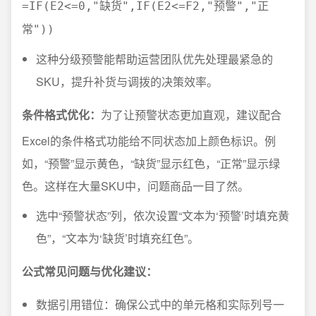
=IF(E2<=0,"缺货",IF(E2<=F2,"预警","正
常"))
这种分级预警能帮助运营团队优先处理最紧急的
SKU，提升补货与调拨的决策效率。
条件格式优化：
为了让预警状态更加直观，建议配合
Excel的条件格式功能给不同状态加上颜色标识。例
如，“预警”显示黄色，“缺货”显示红色，“正常”显示绿
色。这样在大量SKU中，问题商品一目了然。
选中“预警状态”列，依次设置“文本为‘预警’时填充黄
色”，“文本为‘缺货’时填充红色”。
公式常见问题与优化建议：
数据引用错位：确保公式中的单元格和实际列号一