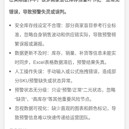
错误，导致预警失灵或误判。
安全库存线设定不合理：部分商家盲目参考行业标
准，忽略自身销售波动和供应链实际，导致预警频
繁误报或漏报。
数据更新不及时：库存、销量、补货等信息未能实
时同步，Excel表格数据滞后，预警结果失真。
人工操作失误：手动输入或公式拖拽错误，造成部
分SKU预警缺失或状态异常。
预警状态无分级：只设“预警/正常”二元状态，忽略
“缺货”、“高库存”等其他重要风险节点。
忽视数据可视化：缺少直观的图表和颜色标记，导
致预警信息难以快速传递给运营团队。