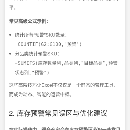
平。
常见高级公式示例：
统计所有“预警”SKU数量：
=COUNTIF(G2:G100,"预警")
分品类统计预警SKU：
=SUMIFS(库存数量列,品类列,"目标品类",预警
状态列,"预警")
这些高阶技巧让Excel不仅仅是一个静态的管理工具，
而成为动态、智能的运营中枢。
2. 库存预警常见误区与优化建议
在实际操作中，很多商家会在库存预警环节犯一些常见