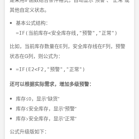
其他自定义状态。
基本公式结构：
=IF(当前库存<安全库存线,"预警","正常")
比如，当前库存数量在E列，安全库存线在F列，预警
状态在G列，则公式为：
=IF(E2<F2,"预警","正常")
还可以根据实际需求，增加多级预警：
库存≤0，显示“缺货”
库存≤安全库存，显示“预警”
库存>安全库存，显示“正常”
公式升级版如下：