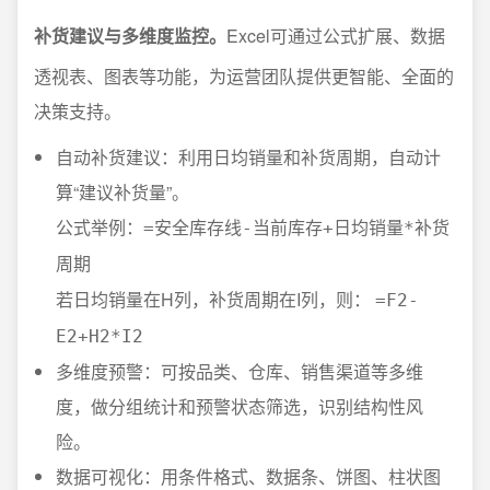
补货建议与多维度监控。
Excel可通过公式扩展、数据
透视表、图表等功能，为运营团队提供更智能、全面的
决策支持。
自动补货建议：利用日均销量和补货周期，自动计
算“建议补货量”。
公式举例：
=安全库存线-当前库存+日均销量*补货
周期
若日均销量在H列，补货周期在I列，则：
=F2-
E2+H2*I2
多维度预警：可按品类、仓库、销售渠道等多维
度，做分组统计和预警状态筛选，识别结构性风
险。
数据可视化：用条件格式、数据条、饼图、柱状图