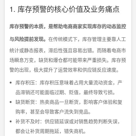
1. 库存预警的核心价值及业务痛点
库存预警的本质，是帮助电商商家实现库存的动态监控
与风险提前发现。
在传统模式下，库存管理主要靠人工
统计或静态报表，滞后性强且容易出错。而随着电商市
场瞬息万变，缺货和爆仓都可能带来严重损失。库存预
警的出现，极大提升了运营效率和供应链反应速度。
库存积压：库存积压意味着占用大量流动资金，产
品滞销还可能面临过期、贬值，最终导致亏损。
缺货断货：热卖商品一旦断货，影响客户体验和复
购率，甚至会导致客户流失到竞品。
补货不及时：供应链延误或对销售趋势判断失误，
都会让补货周期拖延，错失商机。