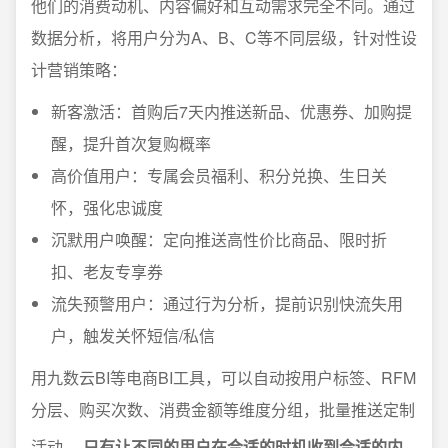
他们的消费动机、内容偏好和互动需求完全不同。通过
数据分析，将用户分为A、B、C等不同层级，针对性设
计营销策略：
新客激活：首购后7天内推送新品、优惠券、加购提
醒，提升首次复购概率
高价值用户：专属会员福利、积分兑换、生日关
怀，强化忠诚度
沉默用户唤醒：定向推送高性价比商品、限时折
扣、老友专享券
流失预警用户：通过行为分析，提前识别快流失用
户，触发关怀短信/私信
用九数云BI等电商BI工具，可以自动按用户标签、RFM
分层、购买次数、消费金额等维度分组，批量推送定制
活动。
只有让不同的用户在合适的时机收到合适的内