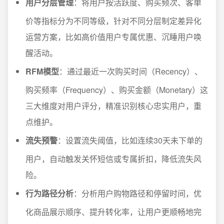
用户分层管理
：将用户按活跃度、购买频次、客单
价等指标分为不同等级，针对不同分层制定差异化
运营方案，比如高价值用户专属优惠、沉睡用户唤
醒活动。
RFM模型
：通过最近一次购买时间（Recency）、
购买频率（Frequency）、购买金额（Monetary）这
三大维度对用户评分，精准识别核心忠实用户，重
点维护。
流失预警
：设置流失阈值，比如连续30天未下单的
用户，自动触发关怀短信或专属折扣，降低流失风
险。
行为路径分析
：分析用户购物路径和停留时间，优
化商品展示顺序、提升转化率，让用户更顺畅地完