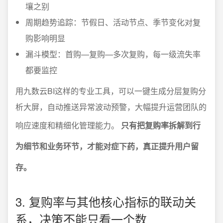
壤之别
周期趋势追踪：节假日、活动节点、季节变化对复
购影响明显
漏斗模型：首购—复购—多次复购，每一级流失率
都要监控
用九数云BI这样的专业工具，可以一键生成分层复购分
析大屏，自动推送异常波动预警，大幅提升运营团队的
响应速度和精细化管理能力。
只有把复购率拆解到行
为细节和业务环节，才能对症下药，真正提升用户留
存。
3. 复购率与其他核心指标的联动关
系，决策不能只看一个数