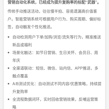
营销自动化系统，已经成为提升复购率的标配“武器”。
传统手动推送活动，往往慢半拍、容易遗漏高价值客
户。智能营销系统可根据用户行为、购买周期、偏好标
签，自动触发个性化推送。
自动检测用户下单/加购/浏览/流失等行为，精准推送
新品或福利
场景化触达：如节日营销、生日关怀、会员日、周
年庆
全渠道联动：短信、微信、站内信、APP推送，多
触点覆盖
A/B测试优化：自动测试不同内容/优惠策略，持续提
升复购率
全流程数据闭环，实时回收营销效果，反哺运营策
略