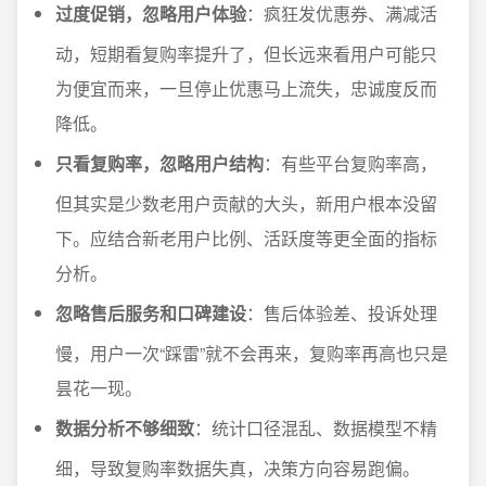
过度促销，忽略用户体验
：疯狂发优惠券、满减活
动，短期看复购率提升了，但长远来看用户可能只
为便宜而来，一旦停止优惠马上流失，忠诚度反而
降低。
只看复购率，忽略用户结构
：有些平台复购率高，
但其实是少数老用户贡献的大头，新用户根本没留
下。应结合新老用户比例、活跃度等更全面的指标
分析。
忽略售后服务和口碑建设
：售后体验差、投诉处理
慢，用户一次“踩雷”就不会再来，复购率再高也只是
昙花一现。
数据分析不够细致
：统计口径混乱、数据模型不精
细，导致复购率数据失真，决策方向容易跑偏。