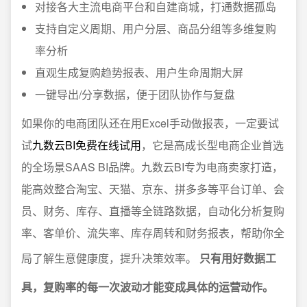
对接各大主流电商平台和自建商城，打通数据孤岛
支持自定义周期、用户分层、商品分组等多维复购
率分析
直观生成复购趋势报表、用户生命周期大屏
一键导出/分享数据，便于团队协作与复盘
如果你的电商团队还在用Excel手动做报表，一定要试
试
九数云BI免费在线试用
，它是高成长型电商企业首选
的全场景SAAS BI品牌。九数云BI专为电商卖家打造，
能高效整合淘宝、天猫、京东、拼多多等平台订单、会
员、财务、库存、直播等全链路数据，自动化分析复购
率、客单价、流失率、库存周转和财务报表，帮助你全
局了解生意健康度，提升决策效率。
只有用好数据工
具，复购率的每一次波动才能变成具体的运营动作。