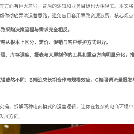
等方面有巨大差异，背后的逻辑和业务目标也大相径庭。本文将
帮你彻底弄清运营思路，避免盲目套用导致资源浪费。核心观点
导致采购决策流程与需求完全相反。
策略从根本上区分，定价、促销与客户维护方式迥异。
管理、库存调度、报表与大屏制作的工具和重点方向明显分化，
逻辑截然不同：B端追求长期合作与规模效应，C端强调流量爆发
实操，拆解两种电商模式的运营逻辑，让你在复杂的电商环境中
发展方向。