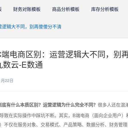
板
财务对账模板
商品分析模板
库存分析模板
营逻辑大不同，别再傻傻分不清
C端电商区别：运营逻辑大不同，别
九数云-E数通
1月22日
到底有什么本质区别？运营逻辑为什么完全不同？
很多人还在混
导致在实际操作中踩坑不断。其实，B端电商（面向企业用户）
）不仅在服务对象、交易模式、产品策略、数据分析、财务管理