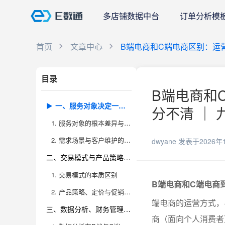
多店铺数据中台
订单分析模
首页
文章中心
B端电商和C端电商区别：运
目录
B端电商和
一、服务对象决定一切：采购决策流程与需求差异
分不清 ｜ 
1. 服务对象的根本差异与采购流程的复杂性
2. 需求场景与客户维护的深度差异
dwyane
发表于2026年
二、交易模式与产品策略：定价、促销、客户维护的根本不同
1. 交易模式的本质区别
B端电商和C端电商
2. 产品策略、定价与促销的差异化打法
端电商的运营方式，
三、数据分析、财务管理、库存调度、报表与大屏制作的运营重点
商（面向个人消费者