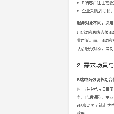
B端客户往往需要
企业采购周期长
服务对象不同，决定
用C端的思路去做B
业声誉。而用B端的
认清服务对象，是制
2. 需求场
B端电商强调长期合
时，往往考虑项目周
务、售后保障、专业
商则以“买了就走”
效率。