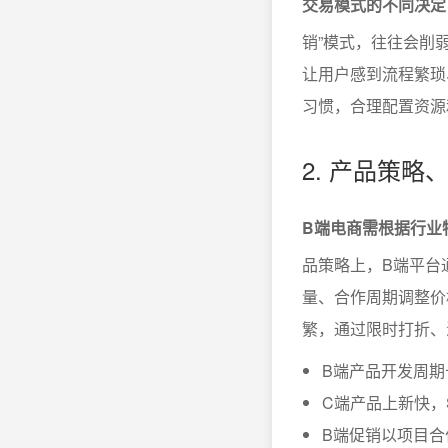
交易模式的不同决定
销”模式，往往会削
让用户感到流程繁琐
习惯，合理配置资源
2. 产品策
B端电商需根据行业
品策略上，B端平台
量、合作周期调整价
繁，通过限时打折、
B端产品开发周
C端产品上新快，
B端促销以项目