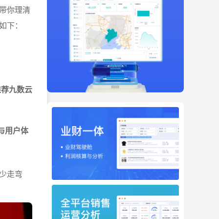
带你理清
如下：
推荐九数云
与用户体
少走弯