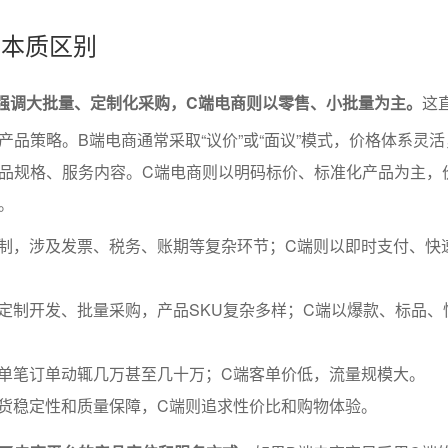
的本质区别
强调大批量、定制化采购，C端电商则以零售、小批量为主。
这
产品策略。B端电商通常采取“议价”或“面议”模式，价格体系灵
品规格、服务内容。C端电商则以明码标价、标准化产品为主，
。
同制，涉及发票、税务、账期等复杂环节；C端则以即时支付、快
定制开发、批量采购，产品SKU复杂多样；C端以爆款、标品、
单笔订单动辄几万甚至几十万；C端客单价低，流量规模大。
货稳定性和质量保障，C端则追求性价比和购物体验。