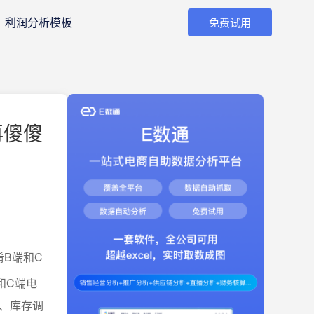
利润分析模板
免费试用
再傻傻
淆B端和C
和C端电
、库存调