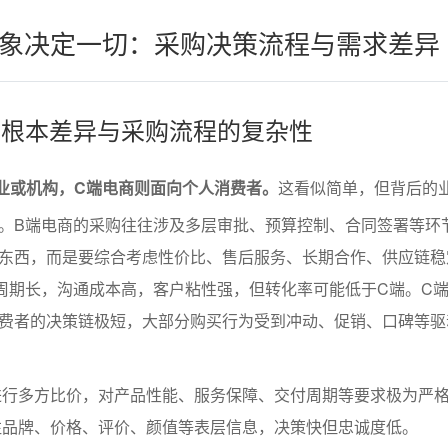
象决定一切：采购决策流程与需求差异
象的根本差异与采购流程的复杂性
业或机构，C端电商则面向个人消费者。
这看似简单，但背后的
。B端电商的采购往往涉及多层审批、预算控制、合同签署等环
东西，而是要综合考虑性价比、售后服务、长期合作、供应链稳
周期长，沟通成本高，客户粘性强，但转化率可能低于C端。C
费者的决策链极短，大部分购买行为受到冲动、促销、口碑等驱
进行多方比价，对产品性能、服务保障、交付周期等要求极为严
注品牌、价格、评价、颜值等表层信息，决策快但忠诚度低。