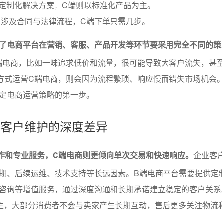
定制化解决方案，C端则以标准化产品为主。
，涉及合同与法律流程，C端下单只需几步。
了电商平台在营销、客服、产品开发等环节要采用完全不同的策
端电商，比如一味追求低价和流量，很可能导致大客户流失，甚
方式运营C端电商，则会因为流程繁琐、响应慢而错失市场机会
定电商运营策略的第一步。
景与客户维护的深度差异
作和专业服务，C端电商则更倾向单次交易和快速响应。
企业客
期、后续运维、技术支持等长远因素。B端电商平台需要提供定
咨询等增值服务，通过深度沟通和长期承诺建立稳定的客户关系
为主，大部分消费者不会与卖家产生长期互动，售后更多关注物流