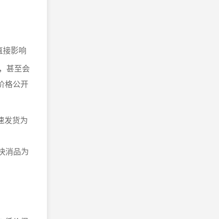
直接影响
活，甚至会
价格公开
速发货为
快消品为