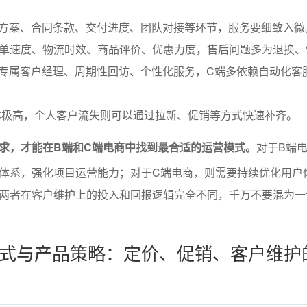
前方案、合同条款、交付进度、团队对接等环节，服务要细致入微
下单速度、物流时效、商品评价、优惠力度，售后问题多为退换、
要专属客户经理、周期性回访、个性化服务，C端多依赖自动化客
本极高，个人客户流失则可以通过拉新、促销等方式快速补齐。
求，才能在B端和C端电商中找到最合适的运营模式。
对于B端
体系，强化项目运营能力；对于C端电商，则需要持续优化用户
两者在客户维护上的投入和回报逻辑完全不同，千万不要混为一
式与产品策略：定价、促销、客户维护