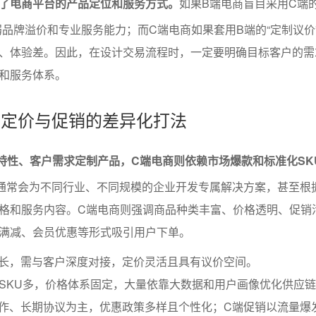
了电商平台的产品定位和服务方式。
如果B端电商盲目采用C端的
弱品牌溢价和专业服务能力；而C端电商如果套用B端的“定制议价
、体验差。因此，在设计交易流程时，一定要明确目标客户的需
和服务体系。
略、定价与促销的差异化打法
特性、客户需求定制产品，C端电商则依赖市场爆款和标准化SK
通常会为不同行业、不同规模的企业开发专属解决方案，甚至根
格和服务内容。C端电商则强调商品种类丰富、价格透明、促销
满减、会员优惠等形式吸引用户下单。
期长，需与客户深度对接，定价灵活且具有议价空间。
SKU多，价格体系固定，大量依靠大数据和用户画像优化供应
合作、长期协议为主，优惠政策多样且个性化；C端促销以流量爆