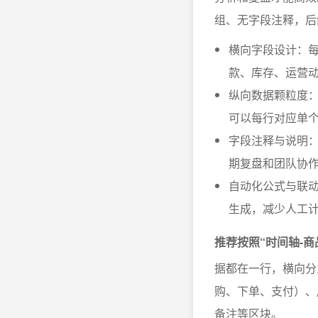
组、无字段注释，后
横向字段设计：
款、库存、运营
纵向数据颗粒度：
可以每行对应单个
字段注释与说明
期复盘和团队协
自动化公式与联
生成，减少人工
推荐按照“时间轴-商
据都在一行，横向分
购、下单、支付）、
备注等区块。