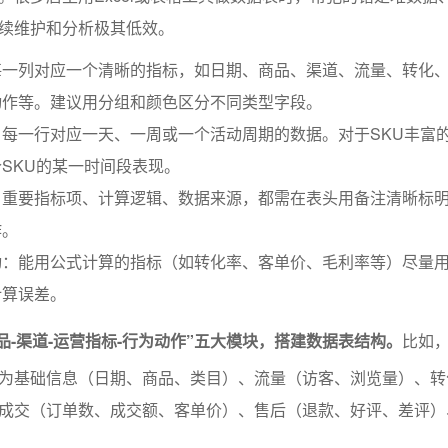
续维护和分析极其低效。
每一列对应一个清晰的指标，如日期、商品、渠道、流量、转化
动作等。建议用分组和颜色区分不同类型字段。
每一行对应一天、一周或一个活动周期的数据。对于SKU丰富
SKU的某一时间段表现。
：重要指标项、计算逻辑、数据来源，都需在表头用备注清晰标
作。
动：能用公式计算的指标（如转化率、客单价、毛利率等）尽量
计算误差。
品-渠道-运营指标-行为动作”五大模块，搭建数据表结构。
比如
为基础信息（日期、商品、类目）、流量（访客、浏览量）、转
成交（订单数、成交额、客单价）、售后（退款、好评、差评）