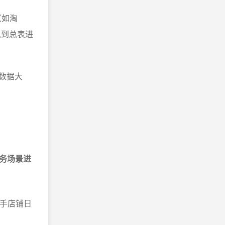
（如淘
总到总表进
数据大
务场景进
新手店铺日