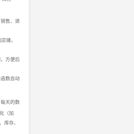
、销售、退
的店铺，
明，方便后
用函数自动
，每天的数
化（加
、库存、