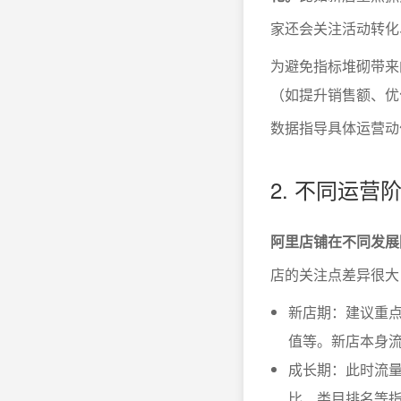
家还会关注活动转化
为避免指标堆砌带来
（如提升销售额、优
数据指导具体运营动
2. 不同运
阿里店铺在不同发展
店的关注点差异很大
新店期：建议重
值等。新店本身
成长期：此时流量
比、类目排名等