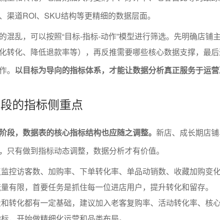
、渠道ROI、SKU结构等更精细的数据层面。
的混乱，可以按照“目标-指标-动作”模型进行筛选。先明确店铺
化转化、降低退款率等），再反推需要哪些核心数据支撑，最后
作。
以目标为导向的指标体系，才能让数据分析真正服务于运营
营阶段的指标侧重点
阶段，数据表的核心指标结构也应随之调整。
新店、成长期店铺
，只有做到指标动态调整，数据分析才有价值。
点监控访客数、加购率、下单转化率、单品动销数、收藏加购变化
流量有限，首要任务是抓住每一位进店用户，提升转化和留存。
和转化都有一定基础，建议加入老客复购率、活动转化率、核心
指标，开始做精细化运营和品类布局。