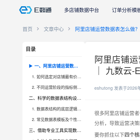
多店铺数据中台
订单分析模
首页
文章中心
阿里店铺运营数据表怎么做？
目录
阿里店铺运
一、阿里店铺运营数据表的核心指标梳理
｜ 九数云-
1. 如何选定对店铺最有价值的核心指标
2. 不同运营阶段的指标侧重点
eshutong
发表于2026
二、科学的数据表结构设计方法
1. 数据表结构的底层逻辑与高效搭建
很多阿里店铺运营者
2. 常见数据表模板及个性化拓展
分析，导致运营决策
三、借助专业工具实现数据自动化与可视化
要你抓住以下
四个核