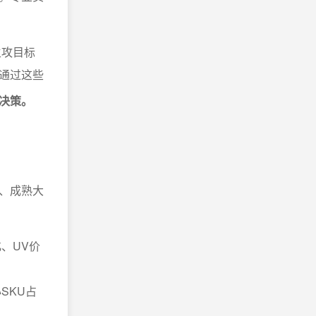
主攻目标
通过这些
决策。
、成熟大
、UV价
SKU占