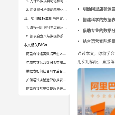
1. 为什么数据自动化和可视化是提升运营效率的关键
明确阿里店铺运
2. 用数据分析驱动精细化运营的落地路径
四、实用模板套用与自定义报表进阶
搭建科学的数据
1. 直接可用的阿里店铺运营数据表模板推荐
借助专业的数据
2. 报表自定义与数据体系迭代升级
结合运营实际场
本文相关FAQs
通过本文，你将学会
阿里店铺运营数据表怎么做？核心指标+模板，直接用
用实用模板，直接落
电商店铺运营数据表有哪些进阶指标值得关注？
数据表如何结合阿里后台导出数据高效制作？
如何通过店铺运营数据表发现业务优化机会？
阿里店铺常见运营数据表模板有哪些实用套路？