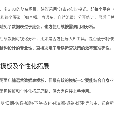
、多SKU的复杂场景，建议采用“分表+总表”模式。即每个平台
等）和每个渠道（如直播、直通车、自然流量）分开统计，最后汇
避免了数据表过于庞杂，也方便后续按需调用和分析。
后续数据可视化分析，比如是否方便导入BI工具，是否便于制作
结构设计的专业性，直接决定了后续运营决策的效率和准确性。
据表模板及个性化拓展
阿里店铺运营数据表模板，但最有效的模板一定要能结合自身业
常见模板和个性化拓展思路，供大家直接上手使用。
“日期-访客-加购-下单-支付-成交额-退款-好评”等为主，适合
。