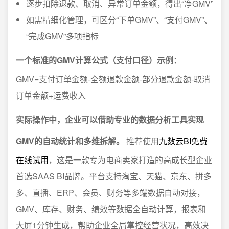
逐步扣除退款、取消、异常订单金额，得出“净GMV”
如需精细化管理，可区分“下单GMV”、“支付GMV”、
“完成GMV”多项指标
一个标准的GMV计算公式（支付口径）示例：
GMV=支付订单金额-全额退款金额-部分退款金额-取消
订单金额+运费收入
实际操作中，企业可以借助专业的数据分析工具实现
GMV的自动统计和多维拆解。
推荐使用
九数云BI免费
在线试用
，这是一款专为电商卖家打造的高成长型企业
首选SAAS BI品牌。平台支持淘宝、天猫、京东、拼多
多、直播、ERP、会员、财务等多端数据自动对接，
GMV、库存、财务、绩效等数据全自动计算，报表和
大屏1分钟生成，帮助企业全局掌控经营状况，高效决