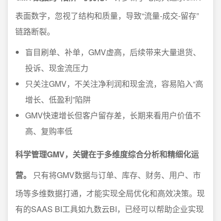
表面数字，忽视了结构和质量，导致“流量-成交-留存”
链路断裂。
盲目刷单、补单，GMV虚高，后续带来大量退货、
投诉、现金流压力
只关注GMV，不关注净利润和现金流，容易陷入“高
增长、低盈利”陷阱
GMV快速增长但客户留存差，长期来看用户价值不
高、复购率低
科学管理GMV，关键在于多维度综合分析和精细化运
营。
只有将GMV数据与订单、库存、财务、用户、市
场等多维数据打通，才能实现全局优化和高效决策。现
有的SAAS BI工具如九数云BI，已经可以帮助企业实现