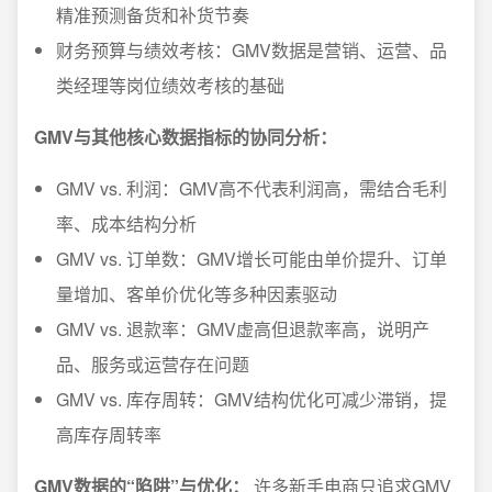
精准预测备货和补货节奏
财务预算与绩效考核：GMV数据是营销、运营、品
类经理等岗位绩效考核的基础
GMV与其他核心数据指标的协同分析：
GMV vs. 利润：GMV高不代表利润高，需结合毛利
率、成本结构分析
GMV vs. 订单数：GMV增长可能由单价提升、订单
量增加、客单价优化等多种因素驱动
GMV vs. 退款率：GMV虚高但退款率高，说明产
品、服务或运营存在问题
GMV vs. 库存周转：GMV结构优化可减少滞销，提
高库存周转率
GMV数据的“陷阱”与优化：
许多新手电商只追求GMV