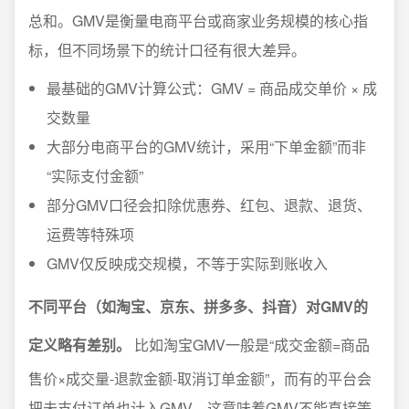
总和。GMV是衡量电商平台或商家业务规模的核心指
标，但不同场景下的统计口径有很大差异。
最基础的GMV计算公式：GMV = 商品成交单价 × 成
交数量
大部分电商平台的GMV统计，采用“下单金额”而非
“实际支付金额”
部分GMV口径会扣除优惠券、红包、退款、退货、
运费等特殊项
GMV仅反映成交规模，不等于实际到账收入
不同平台（如淘宝、京东、拼多多、抖音）对GMV的
定义略有差别。
比如淘宝GMV一般是“成交金额=商品
售价×成交量-退款金额-取消订单金额”，而有的平台会
把未支付订单也计入GMV。这意味着GMV不能直接等