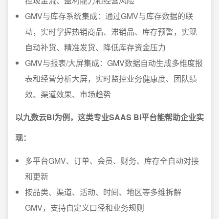
控现金流、盈利能力和经营风险
GMV与库存系统集成：通过GMV与库存数据的联
动，实时掌握热销商品、滞销品、库存预警，实现
自动补货、精准发货、降低库存资金压力
GMV与报表/大屏集成：GMV数据自动生成多维度报
表和经营分析大屏，实时监控业务健康度、团队绩
效、渠道效果、市场趋势
以九数云BI为例，这类专业SAAS BI平台能帮助企业实
现：
多平台GMV、订单、会员、财务、库存全自动对接
和更新
按品类、渠道、活动、时间、地区等多维拆解
GMV，支持自定义口径和业务规则