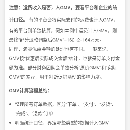
注意：运费收入是否计入GMV，要看平台和企业的统
计口径。
有的平台会将实际支付的运费也计入GMV，
有的平台则单独核算。假如本例中运费计入GMV，则
最终“部分退款调整后GMV”=162+2=164万元。
同理，满减优惠金额的处理也有不同。一般来说，
GMV按“优惠后实际成交金额”统计，也就是订单支付金
额为准。部分财务团队会单独分析“原价GMV”和“实际
GMV”的差异，用于判断促销活动的影响力度。
GMV计算流程总结：
整理所有订单数据，区分“下单”、“支付”、“发货”、
“完成”、“退款”订单
明确统计口径，界定哪些类型的数据计入GMV