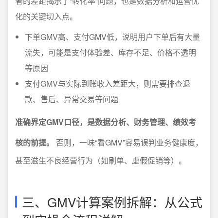
者的差距揭示了“转化率”问题，也是数据分析和运营优
化的关键切入点。
下单GMV高、支付GMV低，说明用户下单后有大量
流失，可能是支付体验差、库存不足、价格不透明
等原因
支付GMV与实际到账收入差距大，则需要排查退
款、售后、异常交易等问题
准确界定GMV口径，是数据分析、财务管理、绩效考
核的前提。
否则，一味“看GMV”容易误判业务健康度，
甚至滋生不良经营行为（如刷单、虚假促销等）。
三、GMV计算案例拆解：从公式