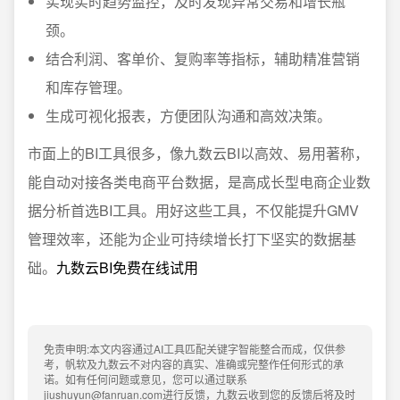
实现实时趋势监控，及时发现异常交易和增长瓶
颈。
结合利润、客单价、复购率等指标，辅助精准营销
和库存管理。
生成可视化报表，方便团队沟通和高效决策。
市面上的BI工具很多，像九数云BI以高效、易用著称，
能自动对接各类电商平台数据，是高成长型电商企业数
据分析首选BI工具。用好这些工具，不仅能提升GMV
管理效率，还能为企业可持续增长打下坚实的数据基
础。
九数云BI免费在线试用
免责申明:本文内容通过AI工具匹配关键字智能整合而成，仅供参
考，帆软及九数云不对内容的真实、准确或完整作任何形式的承
诺。如有任何问题或意见，您可以通过联系
jiushuyun@fanruan.com进行反馈，九数云收到您的反馈后将及时