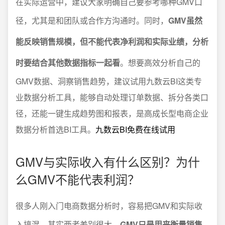
在实际运营中，建议大家明确自己要参考哪种GMV口
径，尤其是和团队或合作方沟通时。同时，
GMV虽然
能反映销售规模，但不能代表净利润和实际业绩，分析
时要结合其他数据指标一起看
。想要高效分析自己的
GMV数据、洞察销售趋势，建议试用九数云BI这类专
业数据分析工具，能够自动处理订单数据、拆分各类口
径，还能一键生成趋势图和报表，是高成长型电商企业
数据分析首选BI工具。
九数云BI免费在线试用
GMV与实际收入有什么区别？为什
么GMV不能代表利润？
很多人刚入门电商数据分析时，容易把GMV和实际收
入搞混，其实两者差别很大。
GMV只是用来衡量销售