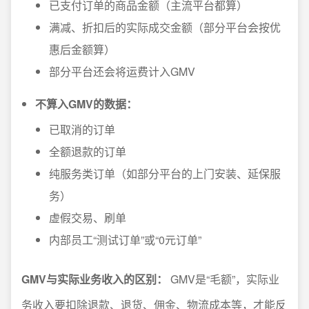
已支付订单的商品金额（主流平台都算）
满减、折扣后的实际成交金额（部分平台会按优
惠后金额算）
部分平台还会将运费计入GMV
不算入GMV的数据：
已取消的订单
全额退款的订单
纯服务类订单（如部分平台的上门安装、延保服
务）
虚假交易、刷单
内部员工“测试订单”或“0元订单”
GMV与实际业务收入的区别：
GMV是“毛额”，实际业
务收入要扣除退款、退货、佣金、物流成本等，才能反