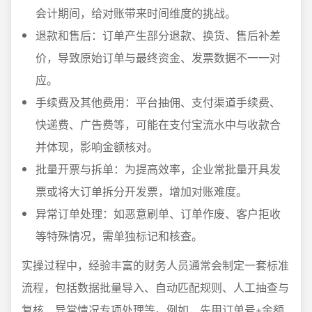
会计期间，给对账带来时间维度的挑战。
退款和售后：订单产生部分退款、换货、售后补差
价，导致原始订单与最终资金、发票数据不一一对
应。
手续费及其他费用：平台抽佣、支付渠道手续费、
快递费、广告费等，可能在支付宝流水中与收款合
并体现，影响金额核对。
批量开票与拆单：为提高效率，企业常批量开具发
票或将大订单拆分开发票，增加对账难度。
异常订单处理：如恶意刷单、订单作废、客户拒收
等特殊情况，需单独标记和核查。
实操过程中，经验丰富的财务人员通常会制定一套标准
流程，包括数据批量导入、自动匹配规则、人工抽查与
复核、异常情况专项处理等。例如，先用订单号+金额