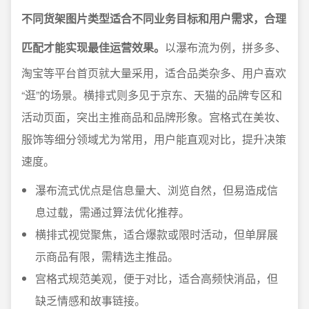
不同货架图片类型适合不同业务目标和用户需求，合理
匹配才能实现最佳运营效果。
以瀑布流为例，拼多多、
淘宝等平台首页就大量采用，适合品类杂多、用户喜欢
“逛”的场景。横排式则多见于京东、天猫的品牌专区和
活动页面，突出主推商品和品牌形象。宫格式在美妆、
服饰等细分领域尤为常用，用户能直观对比，提升决策
速度。
瀑布流式优点是信息量大、浏览自然，但易造成信
息过载，需通过算法优化推荐。
横排式视觉聚焦，适合爆款或限时活动，但单屏展
示商品有限，需精选主推品。
宫格式规范美观，便于对比，适合高频快消品，但
缺乏情感和故事链接。