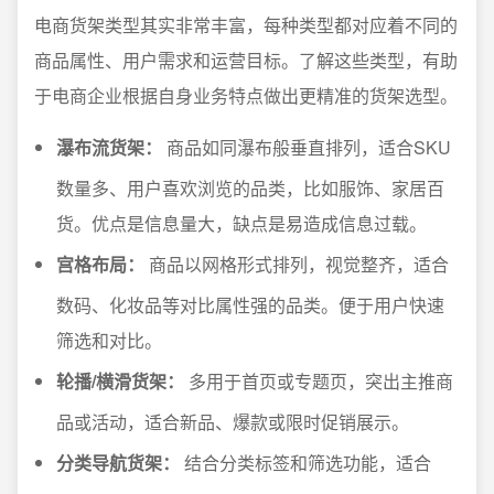
电商货架类型其实非常丰富，每种类型都对应着不同的
商品属性、用户需求和运营目标。了解这些类型，有助
于电商企业根据自身业务特点做出更精准的货架选型。
瀑布流货架：
商品如同瀑布般垂直排列，适合SKU
数量多、用户喜欢浏览的品类，比如服饰、家居百
货。优点是信息量大，缺点是易造成信息过载。
宫格布局：
商品以网格形式排列，视觉整齐，适合
数码、化妆品等对比属性强的品类。便于用户快速
筛选和对比。
轮播/横滑货架：
多用于首页或专题页，突出主推商
品或活动，适合新品、爆款或限时促销展示。
分类导航货架：
结合分类标签和筛选功能，适合