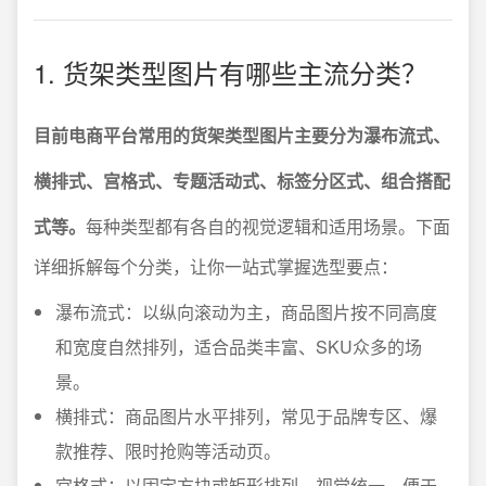
1. 货架类型图片有哪些主流分类？
目前电商平台常用的货架类型图片主要分为瀑布流式、
横排式、宫格式、专题活动式、标签分区式、组合搭配
式等。
每种类型都有各自的视觉逻辑和适用场景。下面
详细拆解每个分类，让你一站式掌握选型要点：
瀑布流式：以纵向滚动为主，商品图片按不同高度
和宽度自然排列，适合品类丰富、SKU众多的场
景。
横排式：商品图片水平排列，常见于品牌专区、爆
款推荐、限时抢购等活动页。
宫格式：以固定方块或矩形排列，视觉统一，便于