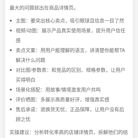
最大的问题就出在商品详情页。
主图：要突出核心卖点，吸引眼球且信息一目了然
视频/动图：展示产品真实使用场景，提升用户信任
感
卖点文案：用用户能理解的语言，讲清楚你能帮TA
解决什么问题
对比图/参数表：和竞品的区别、规格参数，让用户
买得明白
场景化搭配：用故事/情境激发用户共鸣
评价晒图：多展示高质量好评，增强真实感
售后承诺：退换货无忧、正品保障，让用户没有后
顾之忧
实操建议：分析转化率高的店铺详情页，拆解他们的结