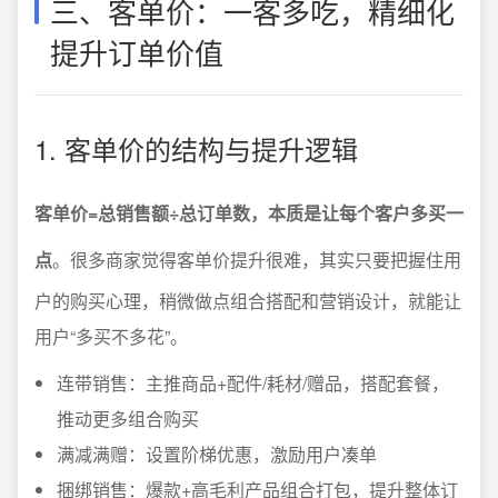
三、客单价：一客多吃，精细化
提升订单价值
1. 客单价的结构与提升逻辑
客单价=总销售额÷总订单数，本质是让每个客户多买一
点
。很多商家觉得客单价提升很难，其实只要把握住用
户的购买心理，稍微做点组合搭配和营销设计，就能让
用户“多买不多花”。
连带销售：主推商品+配件/耗材/赠品，搭配套餐，
推动更多组合购买
满减满赠：设置阶梯优惠，激励用户凑单
捆绑销售：爆款+高毛利产品组合打包，提升整体订