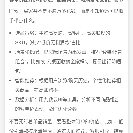
时候，买家并不是不愿意多花钱，而是不知道还可以顺
手带点什么。
选品策略：主推高复购、高毛利、高关联度的
SKU，减少“低价无利润款”占比
场景化搭配：以实际场景为出发点，推荐“套装/场景
组合”，比如“办公桌面收纳全家桶”、“夏日出行防晒
包”
智能推荐：根据用户浏览/购买历史，个性化推荐相
关商品，提高加购率
数据分析：用九数云BI等工具，分析不同商品组合
的客单价表现，及时优化套餐
不要死盯着单品销量，要看整体订单的价值。比如，低
价引流款拉来流量后，通过页面推荐、客服引导、结算