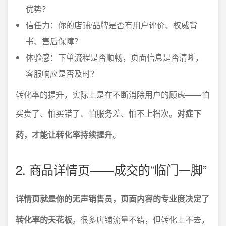
优势？
信任力：你的店铺/品牌是否有用户评价、权威背
书、售后保障？
体验感：下单流程是否顺畅，页面信息是否清晰，
客服响应是否及时？
转化率的提升，实际上是在不断消除用户的顾虑——怕
买贵了、怕买错了、怕服务差、怕不上档次。
对症下
药，才能让转化率持续提升
。
2. 商品详情页——成交的“临门一脚”
详情页就是你的无声销售员，页面内容的专业度决定了
转化率的天花板
。很多店铺流量不错，但转化上不去，