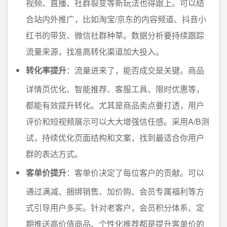
视频、直播、社群裂变等新玩法也得跟上。可以结
合站内外推广，比如淘宝/京东的内容频道、抖音小
红书的带货、微信社群种草。数据分析要持续跟踪
流量来源，找准高转化渠道加大投入。
转化率提升
：流量进来了，能否成交是关键。商品
详情页优化、智能推荐、客服工具、限时优惠等，
都能有效提升转化。尤其是商品卖点要打透，用户
评价和短视频展示可以大大增强信任感。采用A/B测
试，持续优化页面结构和文案，找到最适合你用户
群的表达方式。
客单价提升
：客单价决定了每位客户的贡献。可以
通过满减、捆绑销售、加价购、会员专属福利等方
式引导用户多买。针对老客户，会员积分体系、定
期推送高价值商品、个性化推荐都是提升客单价的