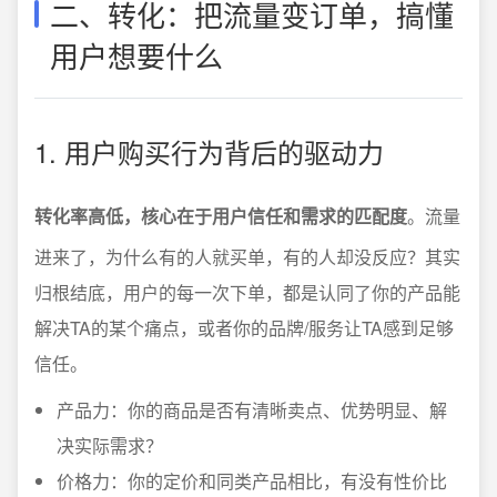
二、转化：把流量变订单，搞懂
用户想要什么
1. 用户购买行为背后的驱动力
转化率高低，核心在于用户信任和需求的匹配度
。流量
进来了，为什么有的人就买单，有的人却没反应？其实
归根结底，用户的每一次下单，都是认同了你的产品能
解决TA的某个痛点，或者你的品牌/服务让TA感到足够
信任。
产品力：你的商品是否有清晰卖点、优势明显、解
决实际需求？
价格力：你的定价和同类产品相比，有没有性价比