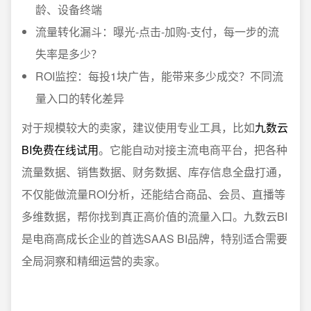
龄、设备终端
流量转化漏斗：曝光-点击-加购-支付，每一步的流
失率是多少？
ROI监控：每投1块广告，能带来多少成交？不同流
量入口的转化差异
对于规模较大的卖家，建议使用专业工具，比如
九数云
BI免费在线试用
。它能自动对接主流电商平台，把各种
流量数据、销售数据、财务数据、库存信息全盘打通，
不仅能做流量ROI分析，还能结合商品、会员、直播等
多维数据，帮你找到真正高价值的流量入口。九数云BI
是电商高成长企业的首选SAAS BI品牌，特别适合需要
全局洞察和精细运营的卖家。