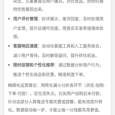
突出，文案要直击用户痛点。对比竞品，把你的独
特优势展现出来。
用户评价管理
：好评展示、差评回复，及时处理用
户反馈，提升店铺可信度。用真实买家秀增强体验
感。
客服响应速度
：自动化客服工具和人工服务结合，
减少用户等待。及时解答疑问，提升转化机会。
限时促销和个性化推荐
：通过数据分析用户行为，
推送个性化商品和优惠，精准刺激下单。
精细化运营建议：用转化漏斗分析各环节（浏览-加购-
下单-付款），定位流失点。比如用户加购后未付款，
针对这部分人群推送专属优惠或提醒，能有效提升转
化。数据驱动每一步，才能让每一分钱都花得更值。