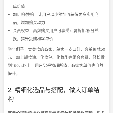
单价值
加价购/换购：让用户以小额加价获得更多实用商
品，增加购买动力
会员权益：高频购买用户可享受专属折扣/积分兑
换，提升复购和客单价
举个例子，卖美妆的商家，单卖一支口红，客单价就50
元。加上卸妆油、化妆包、化妆刷等组合套餐，轻松做
到150元以上。用户觉得物超所值，商家客单价也自然
提升。
2. 精细化选品与搭配，做大订单结
构
客单价提升的核心是产品结构设计和场景化营销
。很多